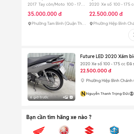
mạnh..BSTPHCM🥰
2017 Tay côn/Moto 100 - 175
2020 Xe số 100 - 175 c
cc Đã sử dụng
dụng
35.000.000 đ
22.500.000 đ
Phường Tam Bình (Quận Thủ
Phường Hiệp Bình Ch
Đức cũ)
(Quận Thủ Đức cũ)
Future LED 2020 Xám bi
2020
Xe số
100 - 175 cc
Đã 
22.500.000 đ
Phường Hiệp Bình Chánh 
N
Nguyễn Thanh Trọng Đức
6 giờ trước
4
Bạn cần tìm
hãng xe
nào ?