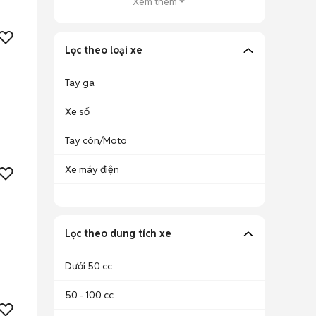
Xem thêm
Lọc theo loại xe
Tay ga
Xe số
Tay côn/Moto
Xe máy điện
Lọc theo dung tích xe
Dưới 50 cc
50 - 100 cc