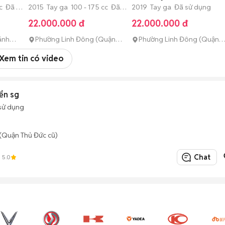
c Đã sử
2015 Tay ga 100 - 175 cc Đã
2019 Tay ga Đã sử dụng
sử dụng
22.000.000 đ
22.000.000 đ
ánh
Phường Linh Đông (Quận
Phường Linh Đông (Quận
Thủ Đức cũ)
Thủ Đức cũ)
Xem tin có video
ển sg
sử dụng
(Quận Thủ Đức cũ)
Chat
5.0