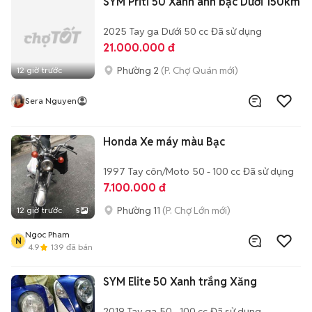
SYM Priti 50 Xanh ánh bạc Dưới 150km
2025
Tay ga
Dưới 50 cc
Đã sử dụng
21.000.000 đ
Phường 2
(P. Chợ Quán mới)
12 giờ trước
Sera Nguyen
Honda Xe máy màu Bạc
1997
Tay côn/Moto
50 - 100 cc
Đã sử dụng
7.100.000 đ
Phường 11
(P. Chợ Lớn mới)
12 giờ trước
5
Ngoc Pham
N
4.9
139
đã bán
SYM Elite 50 Xanh trắng Xăng
2019
Tay ga
50 - 100 cc
Đã sử dụng