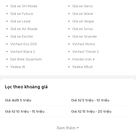
Giá xe SH Mode
Giá xe Vario
Giá xe Future
Giá xe Wave
Giá xe Lead
Giá xe Vespa
Giá xe Air Blade
Giá xe Sirius
Giá xe Exciter
Giá xe Grande
Vinfast Evo 200
Vinfast Motio
Vinfast Klara S
Vinfast Theon S
Dat Bike Quantum
Honda Icon e
Yadea i8
Yadea XBull
Lọc theo khoảng giá
Giá dưới 5 triệu
Giá từ 5 triệu - 10 triệu
Giá từ 10 triệu - 15 triệu
Giá từ 15 triệu - 20 triệu
Xem thêm