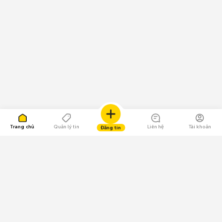
Trang chủ
Quản lý tin
Liên hệ
Tài khoản
Đăng tin
109.000 Bình chọn