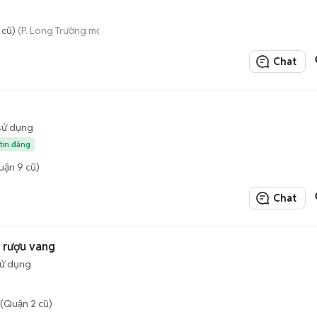
 cũ)
(P. Long Trường mới)
Chat
sử dụng
 tin đăng
uận 9 cũ)
Chat
 rượu vang
sử dụng
(Quận 2 cũ)