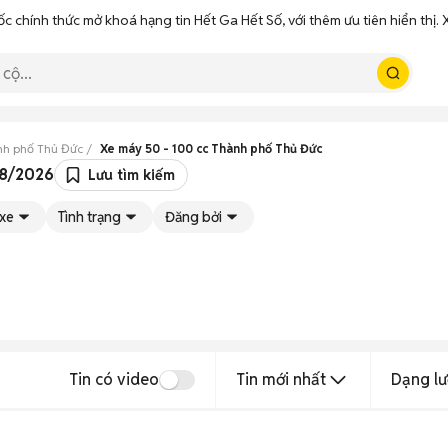
ốc chính thức mở khoá hạng tin Hết Ga Hết Số, với thêm ưu tiên hiển thị
h phố Thủ Đức
Xe máy 50 - 100 cc Thành phố Thủ Đức
08/2026
Lưu tìm kiếm
 xe
Tình trạng
Đăng bởi
Tin có video
Tin mới nhất
Dạng lư