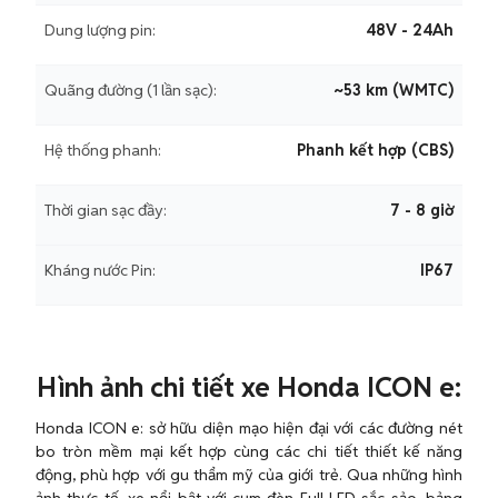
Dung lượng pin:
48V - 24Ah
Quãng đường (1 lần sạc):
~53 km (WMTC)
Hệ thống phanh:
Phanh kết hợp (CBS)
Thời gian sạc đầy:
7 - 8 giờ
Kháng nước Pin:
IP67
Hình ảnh chi tiết xe Honda ICON e:
Honda ICON e: sở hữu diện mạo hiện đại với các đường nét
bo tròn mềm mại kết hợp cùng các chi tiết thiết kế năng
động, phù hợp với gu thẩm mỹ của giới trẻ. Qua những hình