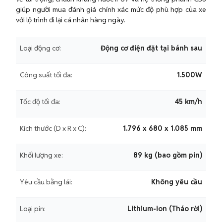
giúp người mua đánh giá chính xác mức độ phù hợp của xe
với lộ trình đi lại cá nhân hàng ngày.
Loại động cơ:
Động cơ điện đặt tại bánh sau
Công suất tối đa:
1.500W
Tốc độ tối đa:
45 km/h
Kích thước (D x R x C):
1.796 x 680 x 1.085 mm
Khối lượng xe:
89 kg (bao gồm pin)
Yêu cầu bằng lái:
Không yêu cầu
Loại pin:
Lithium-ion (Tháo rời)