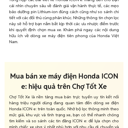
cái nhìn chuyên sâu về đánh giá vận hành thực tế, các mẹo
bảo dưỡng pin Lithium-ion đúng cách cũng như so sánh chi
tiết với các đối thủ cùng phân khúc. Những thông tin chọn lọc
này sẽ hỗ trợ bạn nắm bắt kịp thời các ưu nhược điểm trước
khi quyết định chọn mua xe. Khám phá ngay các nội dung
hữu ích về dòng xe máy điện tiên phong của Honda Việt
Nam.
Mua bán xe máy điện Honda ICON
e: hiệu quả trên Chợ Tốt Xe
Chợ Tốt Xe là nền tảng mua bán trực tuyến uy tín kết nối
hàng triệu người dùng đang quan tâm đến dòng xe điện
Honda ICON e: trên toàn quốc. Nhờ bộ lọc thông minh theo
mức giá, khu vực và tình trạng xe, bạn có thể nhanh chóng
tìm kiếm và so sánh các tin đăng ICON e: để lựa chọn cho
mình chiếc xe ưng ý nhất phù hợp với nhu cầu di chuyển và