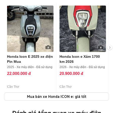
8
8
Honda Icon E 2025 xe điện
Honda Icon e Xám 1700
Pin Mua
km 2026
2025 - Xe máy điện - Đã sử dụng
2026 - Xe máy điện - Đã sử dụng
22.000.000 đ
20.900.000 đ
Cần Thơ
Cần Thơ
Mua bán xe Honda ICON e: giá tốt