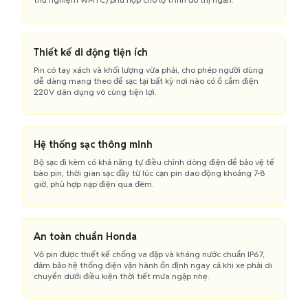
Thiết kế di động tiện ích
Pin có tay xách và khối lượng vừa phải, cho phép người dùng
dễ dàng mang theo để sạc tại bất kỳ nơi nào có ổ cắm điện
220V dân dụng vô cùng tiện lợi.
Hệ thống sạc thông minh
Bộ sạc đi kèm có khả năng tự điều chỉnh dòng điện để bảo vệ tế
bào pin, thời gian sạc đầy từ lúc cạn pin dao động khoảng 7-8
giờ, phù hợp nạp điện qua đêm.
An toàn chuẩn Honda
Vỏ pin được thiết kế chống va đập và kháng nước chuẩn IP67,
đảm bảo hệ thống điện vận hành ổn định ngay cả khi xe phải di
chuyển dưới điều kiện thời tiết mưa ngập nhẹ.