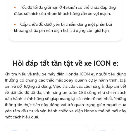
•
Tốc độ tối đa giới hạn ở 45km/h có thể chưa đáp ứng
được sở thích của nhóm khách hàng cần xe vọt mạnh.
•
Cốp chứa đồ dưới yên bị chiếm dụng một phần bởi
khoang chứa pin nên diện tích sử dụng còn giới hạn.
Hỏi đáp tất tần tật về xe ICON e:
Khi tìm hiểu về mẫu xe máy điện Honda ICON e:, người tiêu dùng
thường có chung các thắc mắc xoay quanh cự ly hành trình, loại
pin và đối tượng sử dụng. Việc tra cứu các câu hỏi giải đáp chi tiết
về dải tốc độ tối đa, tính năng an toàn CBS cũng như chính sách
bảo hành chính hãng sẽ giúp mang lại cái nhìn rõ nét nhất. Những
thông tin thực tiễn này đóng vai trò quan trọng giúp người mua
yên tâm đầu tư và vận hành chiếc xe điện Honda thế hệ mới này
một cách hiệu quả.