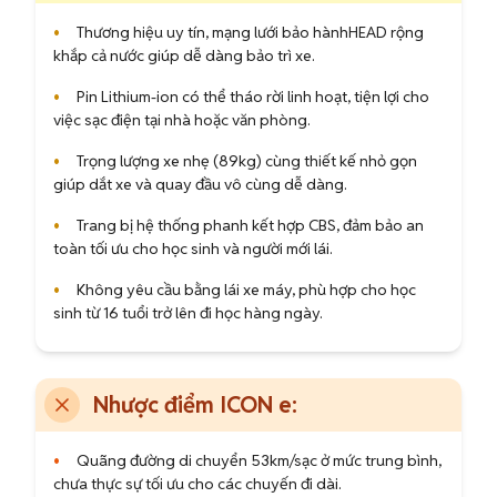
•
Thương hiệu uy tín, mạng lưới bảo hànhHEAD rộng
khắp cả nước giúp dễ dàng bảo trì xe.
•
Pin Lithium-ion có thể tháo rời linh hoạt, tiện lợi cho
việc sạc điện tại nhà hoặc văn phòng.
•
Trọng lượng xe nhẹ (89kg) cùng thiết kế nhỏ gọn
giúp dắt xe và quay đầu vô cùng dễ dàng.
•
Trang bị hệ thống phanh kết hợp CBS, đảm bảo an
toàn tối ưu cho học sinh và người mới lái.
•
Không yêu cầu bằng lái xe máy, phù hợp cho học
sinh từ 16 tuổi trở lên đi học hàng ngày.
Nhược điểm ICON e:
•
Quãng đường di chuyển 53km/sạc ở mức trung bình,
chưa thực sự tối ưu cho các chuyến đi dài.