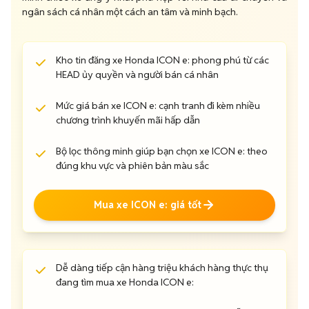
ngân sách cá nhân một cách an tâm và minh bạch.
Kho tin đăng xe Honda ICON e: phong phú từ các
HEAD ủy quyền và người bán cá nhân
Mức giá bán xe ICON e: cạnh tranh đi kèm nhiều
chương trình khuyến mãi hấp dẫn
Bộ lọc thông minh giúp bạn chọn xe ICON e: theo
đúng khu vực và phiên bản màu sắc
Mua xe ICON e: giá tốt
Dễ dàng tiếp cận hàng triệu khách hàng thực thụ
đang tìm mua xe Honda ICON e: