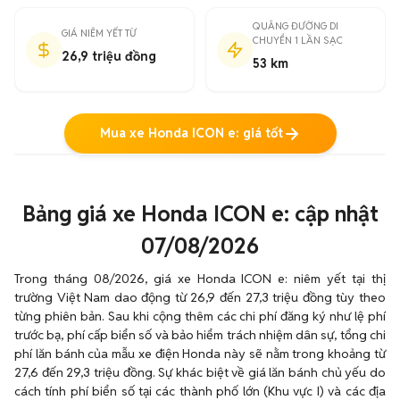
QUÃNG ĐƯỜNG DI
GIÁ NIÊM YẾT TỪ
CHUYỂN 1 LẦN SẠC
26,9 triệu đồng
53 km
Mua xe Honda ICON e: giá tốt
Bảng giá xe Honda ICON e: cập nhật
07/08/2026
Trong tháng 08/2026, giá xe Honda ICON e: niêm yết tại thị
trường Việt Nam dao động từ 26,9 đến 27,3 triệu đồng tùy theo
từng phiên bản. Sau khi cộng thêm các chi phí đăng ký như lệ phí
trước bạ, phí cấp biển số và bảo hiểm trách nhiệm dân sự, tổng chi
phí lăn bánh của mẫu xe điện Honda này sẽ nằm trong khoảng từ
27,6 đến 29,3 triệu đồng. Sự khác biệt về giá lăn bánh chủ yếu do
cách tính phí biển số tại các thành phố lớn (Khu vực I) và các địa