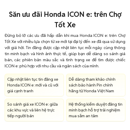
Săn ưu đãi Honda ICON e: trên Chợ
Tốt Xe
Đừng bỏ lỡ các ưu đãi hấp dẫn khi mua Honda ICON e: trên Chợ
Tốt Xe với nhiều lựa chọn từ xe mới tại đại lý đến xe đã qua sử dụng
với giá hời. Tin đăng được cập nhật liên tục mỗi ngày cùng thông
tin minh bạch và hình ảnh thực tế, giúp bạn dễ dàng so sánh giá
bán, các phiên bản màu sắc và tình trạng xe để tìm được chiếc
ICON e: phù hợp với nhu cầu và ngân sách của mình.
Cập nhật liên tục tin đăng xe
Dễ dàng tham khảo chính
Honda ICON e: mới và cũ với
sách bảo hành Pin chính
giá cạnh tranh
hãng từ Honda Việt Nam
So sánh giá xe ICON e: giữa
Hệ thống kiểm duyệt đăng tin
các khu vực và liên hệ trực
minh bạch hỗ trợ trải nghiệm
tiếp người bán
mua sắm an tâm