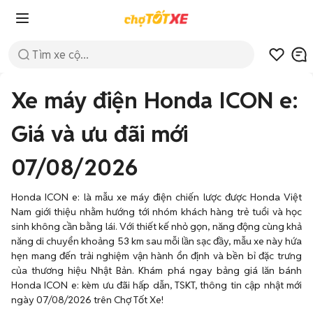
Xe máy điện Honda ICON e:
Giá và ưu đãi mới
07/08/2026
Honda ICON e: là mẫu xe máy điện chiến lược được Honda Việt
Nam giới thiệu nhằm hướng tới nhóm khách hàng trẻ tuổi và học
sinh không cần bằng lái. Với thiết kế nhỏ gọn, năng động cùng khả
năng di chuyển khoảng 53 km sau mỗi lần sạc đầy, mẫu xe này hứa
hẹn mang đến trải nghiệm vận hành ổn định và bền bỉ đặc trưng
của thương hiệu Nhật Bản. Khám phá ngay bảng giá lăn bánh
Honda ICON e: kèm ưu đãi hấp dẫn, TSKT, thông tin cập nhật mới
ngày 07/08/2026 trên Chợ Tốt Xe!