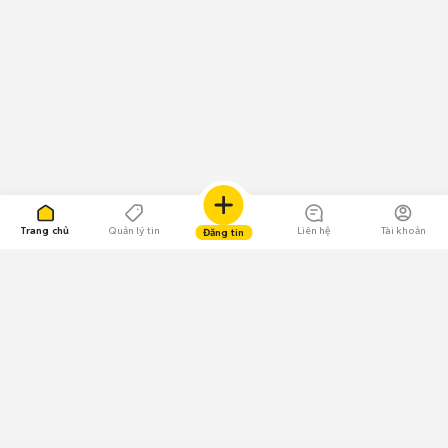
Trang chủ
Quản lý tin
Liên hệ
Tài khoản
Đăng tin
109.000 Bình chọn
Tải ứng dụng Chợ Tốt