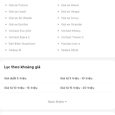
Giá xe Future
Giá xe Wave
Giá xe Lead
Giá xe Vespa
Giá xe Air Blade
Giá xe Sirius
Giá xe Exciter
Giá xe Grande
Vinfast Evo 200
Vinfast Motio
Vinfast Klara S
Vinfast Theon S
Dat Bike Quantum
Honda Icon e
Yadea i8
Yadea XBull
Lọc theo khoảng giá
Giá dưới 5 triệu
Giá từ 5 triệu - 10 triệu
Giá từ 10 triệu - 15 triệu
Giá từ 15 triệu - 20 triệu
Xem thêm