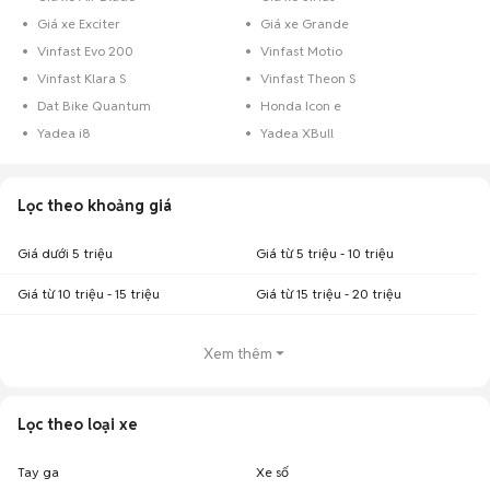
Giá xe Exciter
Giá xe Grande
Vinfast Evo 200
Vinfast Motio
Vinfast Klara S
Vinfast Theon S
Dat Bike Quantum
Honda Icon e
Yadea i8
Yadea XBull
Lọc theo khoảng giá
Giá dưới 5 triệu
Giá từ 5 triệu - 10 triệu
Giá từ 10 triệu - 15 triệu
Giá từ 15 triệu - 20 triệu
Xem thêm
Lọc theo loại xe
Tay ga
Xe số