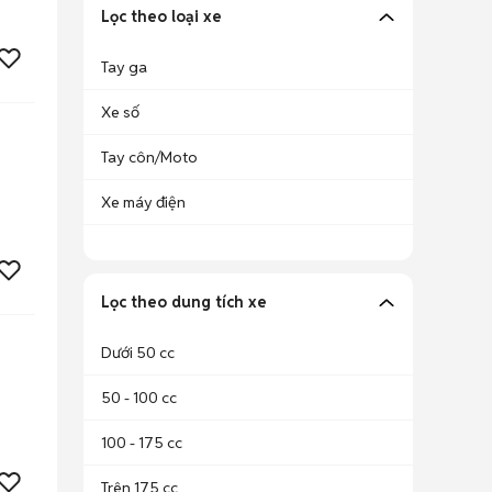
Lọc theo loại xe
Tay ga
Xe số
Tay côn/Moto
Xe máy điện
Lọc theo dung tích xe
Dưới 50 cc
50 - 100 cc
100 - 175 cc
Trên 175 cc