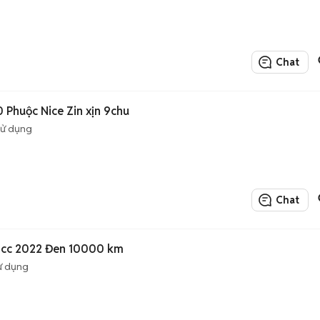
Chat
0 Phuộc Nice Zin xịn 9chu
sử dụng
Chat
0cc 2022 Đen 10000 km
ử dụng