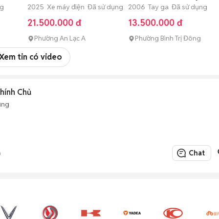
ng
2025 Xe máy điện Đã sử dụng
êm
2006 Tay ga Đã sử dụng
21.500.000 đ
13.500.000 đ
Phường An Lạc A
Phường Bình Trị Đông
Xem tin có video
hính Chủ
ụng
Chat
n