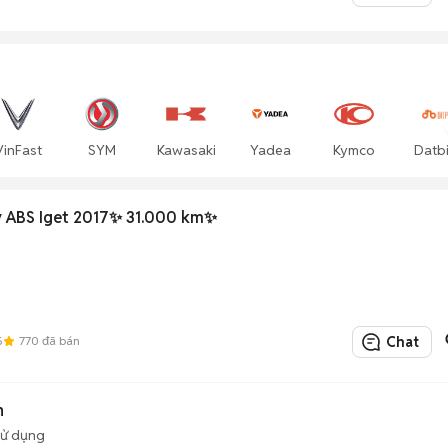
VinFast
SYM
Kawasaki
Yadea
Kymco
Datb
y ABS Iget 2017✨ 31.000 km✨
5
770
đã bán
Chat
n
sử dụng