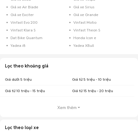
Giá xe Air Blade
Giá xe Sirius
Giá xe Exciter
Giá xe Grande
Vinfast Evo 200
Vinfast Motio
Vinfast Klara S
Vinfast Theon S
Dat Bike Quantum
Honda Icon e
Yadea i8
Yadea XBull
Lọc theo khoảng giá
Giá dưới 5 triệu
Giá từ 5 triệu - 10 triệu
Giá từ 10 triệu - 15 triệu
Giá từ 15 triệu - 20 triệu
Xem thêm
Lọc theo loại xe