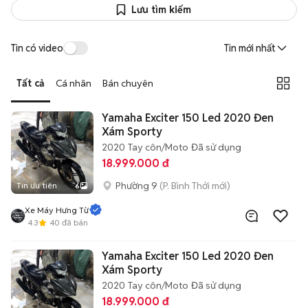
Lưu tìm kiếm
Tin có video
Tin mới nhất
Tất cả
Cá nhân
Bán chuyên
Yamaha Exciter 150 Led 2020 Đen
Xám Sporty
2020
Tay côn/Moto
Đã sử dụng
18.999.000 đ
Phường 9
(P. Bình Thới mới)
Tin ưu tiên
6
Xe Máy Hưng Từ
4.3
40
đã bán
Yamaha Exciter 150 Led 2020 Đen
Xám Sporty
2020
Tay côn/Moto
Đã sử dụng
18.999.000 đ