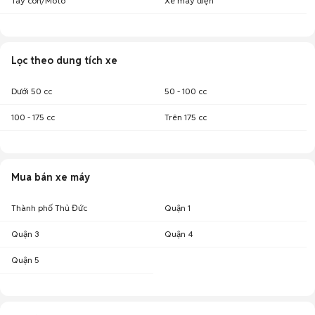
Tay côn/Moto
Xe máy điện
Lọc theo dung tích xe
Dưới 50 cc
50 - 100 cc
100 - 175 cc
Trên 175 cc
Mua bán xe máy
Thành phố Thủ Đức
Quận 1
Quận 3
Quận 4
Quận 5