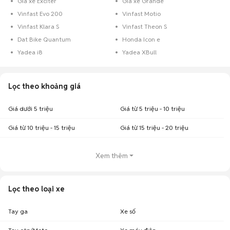
Giá xe Exciter
Giá xe Grande
Vinfast Evo 200
Vinfast Motio
Vinfast Klara S
Vinfast Theon S
Dat Bike Quantum
Honda Icon e
Yadea i8
Yadea XBull
Lọc theo khoảng giá
Giá dưới 5 triệu
Giá từ 5 triệu - 10 triệu
Giá từ 10 triệu - 15 triệu
Giá từ 15 triệu - 20 triệu
Xem thêm
Lọc theo loại xe
Tay ga
Xe số