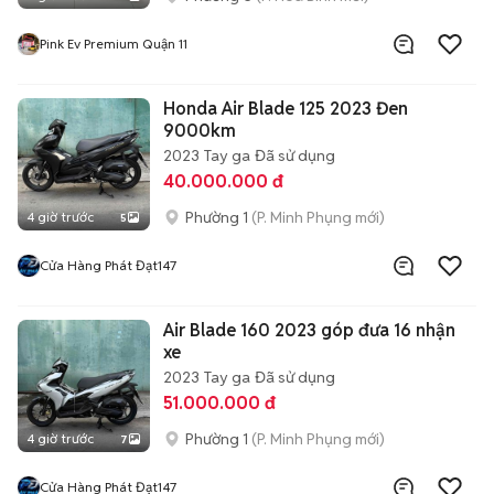
Pink Ev Premium Quận 11
Honda Air Blade 125 2023 Đen
9000km
2023
Tay ga
Đã sử dụng
40.000.000 đ
Phường 1
(P. Minh Phụng mới)
4 giờ trước
5
Cửa Hàng Phát Đạt147
Air Blade 160 2023 góp đưa 16 nhận
xe
2023
Tay ga
Đã sử dụng
51.000.000 đ
Phường 1
(P. Minh Phụng mới)
4 giờ trước
7
Cửa Hàng Phát Đạt147