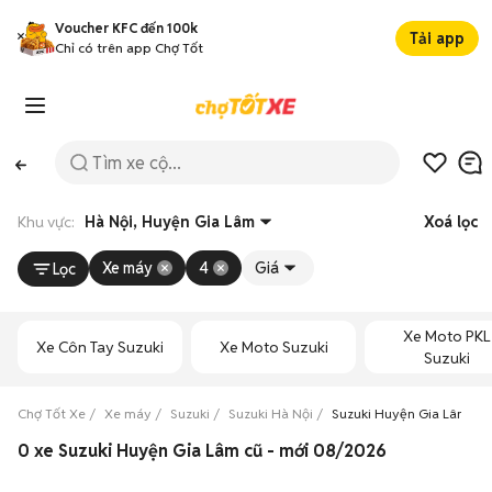
Voucher KFC đến 100k
Tải app
Chỉ có trên app Chợ Tốt
Khu vực:
Hà Nội, Huyện Gia Lâm
Xoá lọc
Xe máy
4
Giá
Lọc
Xe Moto PKL
Xe Côn Tay Suzuki
Xe Moto Suzuki
Suzuki
Chợ Tốt Xe
Xe máy
Suzuki
Suzuki Hà Nội
Suzuki Huyện Gia Lâm
0 xe Suzuki Huyện Gia Lâm cũ - mới 08/2026