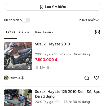
Lưu tìm kiếm
Tin có video
Tin mới nhất
Tất cả
Cá nhân
Bán chuyên
Suzuki Hayate 2010
2010
Tay ga
100 - 175 cc
Đã sử dụng
7.500.000 đ
Tây Ninh
4 ngày trước
2
Henry Le
Suzuki Hayate 125 2010 Đen, Đỏ, Bạc
Đã sử dụng
2010
Tay ga
100 - 175 cc
Đã sử dụng