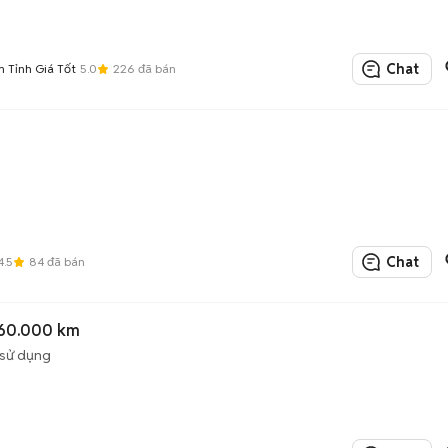
Chat
 Tỉnh Giá Tốt
5.0
226
đã bán
Chat
4.5
84
đã bán
 60.000 km
sử dụng