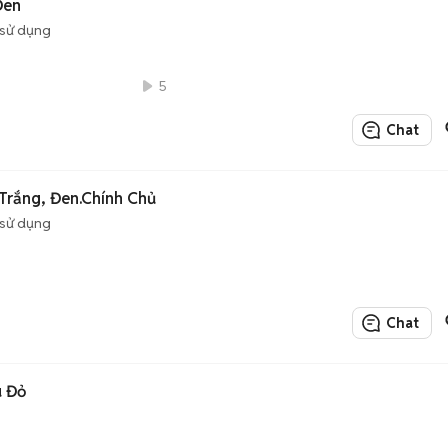
Đen
sử dụng
5
Chat
Trắng, Đen.Chính Chủ
sử dụng
Chat
u Đỏ