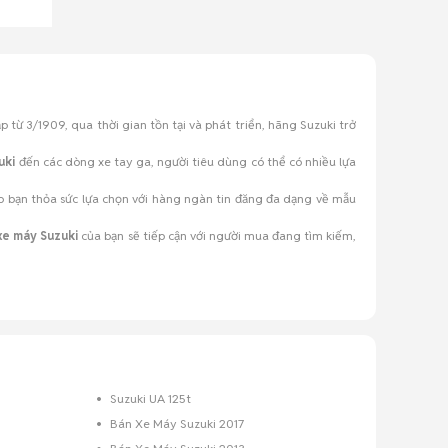
từ 3/1909, qua thời gian tồn tại và phát triển, hãng Suzuki trở
uki
đến các dòng xe tay ga, người tiêu dùng có thể có nhiều lựa
o bạn thỏa sức lựa chọn với hàng ngàn tin đăng đa dạng về mẫu
xe máy Suzuki
của bạn sẽ tiếp cận với người mua đang tìm kiếm,
Suzuki UA 125t
Bán Xe Máy Suzuki 2017