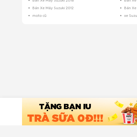
Bán Xe Máy Suzuki 2016
Bán Xe
Bán Xe Máy Suzuki 2012
Bán Xe 
moto cũ
xe Suzu