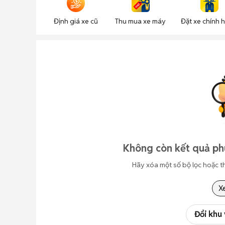
Định giá xe cũ
Thu mua xe máy
Đặt xe chính 
Không còn kết quả phù
Hãy xóa một số bộ lọc hoặc t
X
Đổi khu