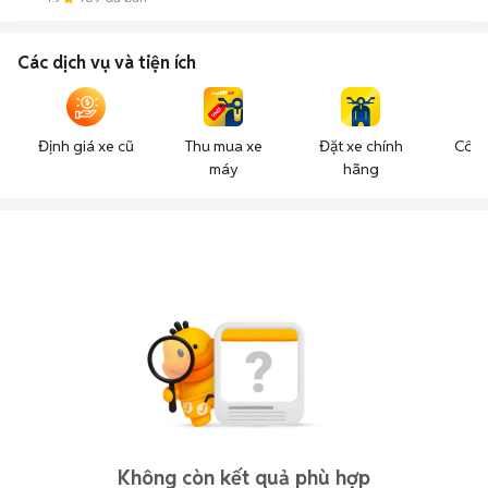
Các dịch vụ và tiện ích
Định giá xe cũ
Thu mua xe
Đặt xe chính
Công
máy
hãng
n
Không còn kết quả phù hợp