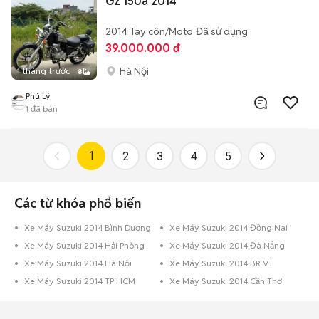
Gz 150a 2014
2014
Tay côn/Moto
Đã sử dụng
39.000.000 đ
Hà Nội
1 tháng trước
8
Phú Lý
1
đã bán
1
2
3
4
5
Các từ khóa phổ biến
Xe Máy Suzuki 2014 Bình Dương
Xe Máy Suzuki 2014 Đồng Nai
Xe Máy Suzuki 2014 Hải Phòng
Xe Máy Suzuki 2014 Đà Nẵng
Xe Máy Suzuki 2014 Hà Nội
Xe Máy Suzuki 2014 BR VT
Xe Máy Suzuki 2014 TP HCM
Xe Máy Suzuki 2014 Cần Thơ