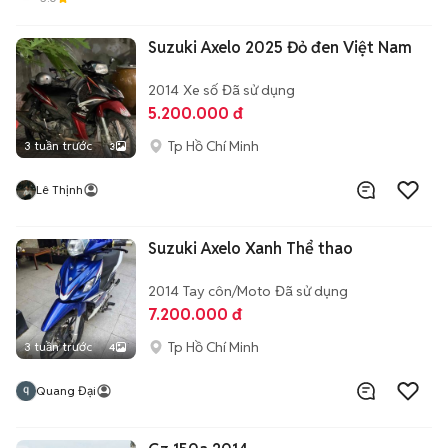
Suzuki Axelo 2025 Đỏ đen Việt Nam
2014
Xe số
Đã sử dụng
5.200.000 đ
Tp Hồ Chí Minh
3 tuần trước
3
Lê Thịnh
Suzuki Axelo Xanh Thể thao
2014
Tay côn/Moto
Đã sử dụng
7.200.000 đ
Tp Hồ Chí Minh
3 tuần trước
4
Quang Đại