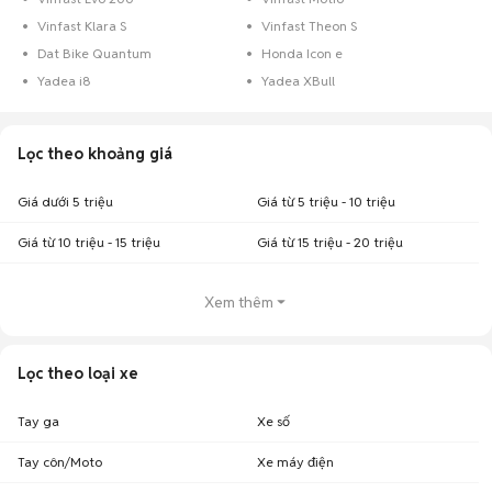
Vinfast Klara S
Vinfast Theon S
Dat Bike Quantum
Honda Icon e
Yadea i8
Yadea XBull
Lọc theo khoảng giá
Giá dưới 5 triệu
Giá từ 5 triệu - 10 triệu
Giá từ 10 triệu - 15 triệu
Giá từ 15 triệu - 20 triệu
Xem thêm
Lọc theo loại xe
Tay ga
Xe số
Tay côn/Moto
Xe máy điện