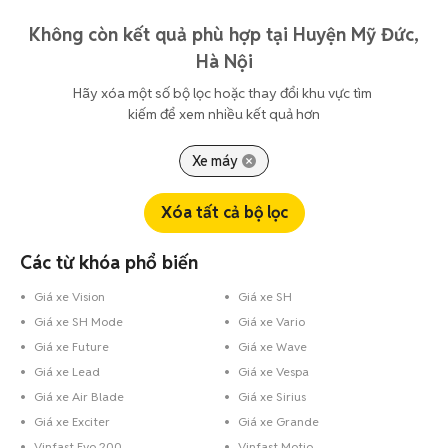
Không còn kết quả phù hợp tại Huyện Mỹ Đức,
Hà Nội
Hãy xóa một số bộ lọc hoặc thay đổi khu vực tìm 
kiếm để xem nhiều kết quả hơn
Xe máy
Xóa tất cả bộ lọc
Các từ khóa phổ biến
Giá xe Vision
Giá xe SH
Giá xe SH Mode
Giá xe Vario
Giá xe Future
Giá xe Wave
Giá xe Lead
Giá xe Vespa
Giá xe Air Blade
Giá xe Sirius
Giá xe Exciter
Giá xe Grande
Vinfast Evo 200
Vinfast Motio