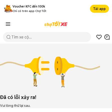
Voucher KFC đến 100k
Tải app
Chỉ có trên app Chợ Tốt
Đã có lỗi xảy ra!
Vui lòng thử lại sau.