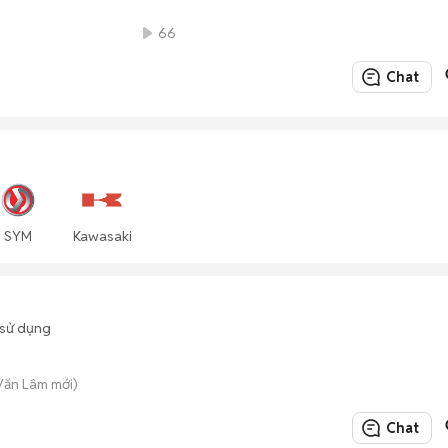
66
Chat
SYM
Kawasaki
sử dụng
 Văn Lâm mới)
Chat