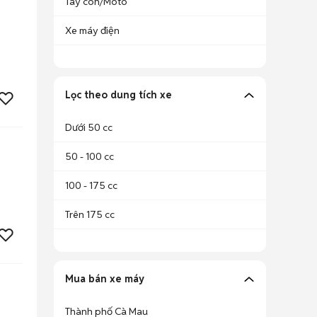
Tay côn/Moto
Xe máy điện
Lọc theo dung tích xe
Dưới 50 cc
50 - 100 cc
100 - 175 cc
Trên 175 cc
Mua bán xe máy
Thành phố Cà Mau