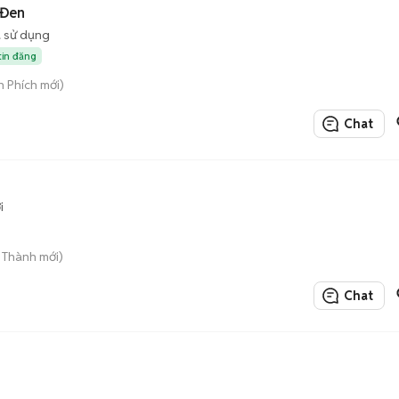
 Đen
 sử dụng
tin đăng
 Phích mới)
Chat
i
n Thành mới)
Chat