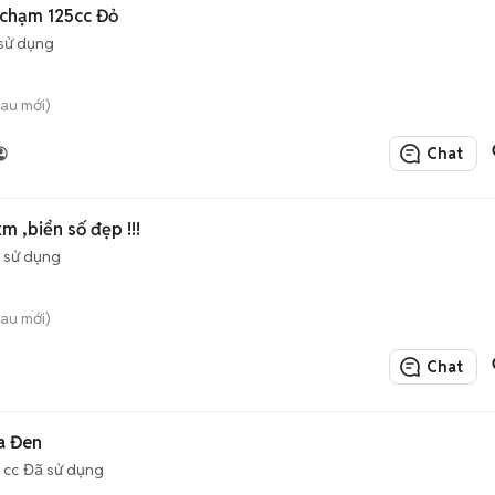
chạm 125cc Đỏ
sử dụng
au mới)
Chat
m ,biển số đẹp !!!
 sử dụng
au mới)
Chat
a Đen
 cc
Đã sử dụng