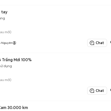
 tay
ụng
au mới)
Chat
h Nguyên
 Trắng Mới 100%
sử dụng
au mới)
Chat
 Cam 30.000 km