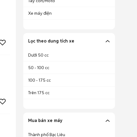
Tay côn/Moto
Xe máy điện
Lọc theo dung tích xe
Dưới 50 cc
50 - 100 cc
100 - 175 cc
Trên 175 cc
Mua bán xe máy
Thành phố Bạc Liêu