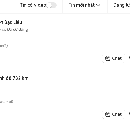
Tin có video
Tin mới nhất
Dạng lư
n Bạc Liêu
5 cc
Đã sử dụng
mới)
Chat
nh 68.732 km
au mới)
Chat