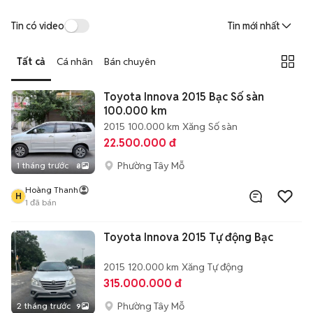
Tin có video
Tin mới nhất
Tất cả
Cá nhân
Bán chuyên
Toyota Innova 2015 Bạc Số sàn
100.000 km
2015
100.000 km
Xăng
Số sàn
22.500.000 đ
Phường Tây Mỗ
1 tháng trước
8
Hoàng Thanh
H
1
đã bán
Toyota Innova 2015 Tự động Bạc
2015
120.000 km
Xăng
Tự động
315.000.000 đ
Phường Tây Mỗ
2 tháng trước
9