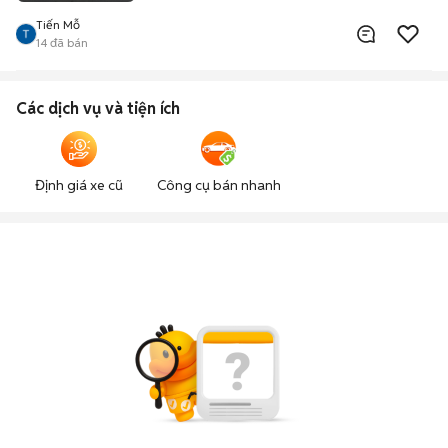
Tiến Mỗ
14
đã bán
Các dịch vụ và tiện ích
Định giá xe cũ
Công cụ bán nhanh