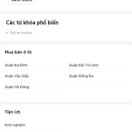
Các từ khóa phổ biến
Giá xe Innova
Mua bán ô tô
Quận Ba Đình
Quận Bắc Từ Liêm
Quận Cầu Giấy
Quận Đống Đa
Quận Hà Đông
Tiện ích
Kinh nghiệm