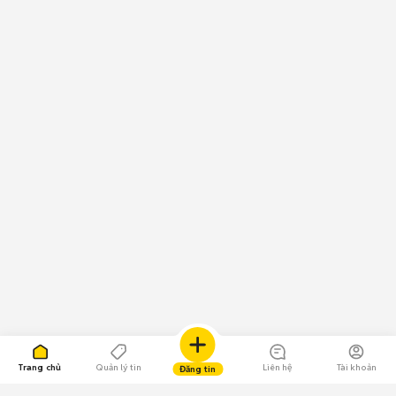
Trang chủ
Quản lý tin
Liên hệ
Tài khoản
Đăng tin