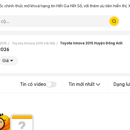
ốc chính thức mở khoá hạng tin Hết Ga Hết Số, với thêm ưu tiên hiển thị
2015
Toyota Innova 2015 Hà Nội
Toyota Innova 2015 Huyện Đông Anh
2026
Giá
Tin có video
Tin mới nhất
Dạng lư