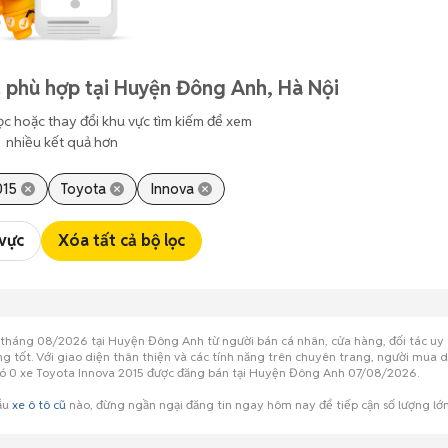
 phù hợp tại Huyện Đông Anh, Hà Nội
ọc hoặc thay đổi khu vực tìm kiếm để xem
nhiều kết quả hơn
015
Toyota
Innova
 vực
Xóa tất cả bộ lọc
t tháng 08/2026 tại Huyện Đông Anh từ người bán cá nhân, cửa hàng, đối tác u
ượng tốt. Với giao diện thân thiện và các tính năng trên chuyên trang, người mua
g có 0 xe Toyota Innova 2015 được đăng bán tại Huyện Đông Anh 07/08/2026.
mẫu
xe ô tô cũ
nào, đừng ngần ngại đăng tin ngay hôm nay để tiếp cận số lượng l