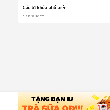
Các từ khóa phổ biến
Giá xe Innova