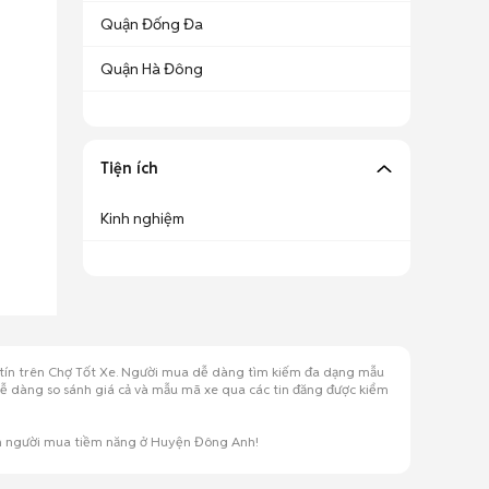
Quận Đống Đa
Quận Hà Đông
Tiện ích
Kinh nghiệm
y tín trên Chợ Tốt Xe. Người mua dễ dàng tìm kiếm đa dạng mẫu
 dễ dàng so sánh giá cả và mẫu mã xe qua các tin đăng được kiểm
ớn người mua tiềm năng ở Huyện Đông Anh!