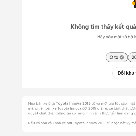
Không tìm thấy kết quả
Hãy xóa một số bộ l
Ô tô
2
Đổi khu
Mua bán xe ô tô
Toyota Innova 2015
cũ và mới giá tốt cập nhậ
mã, phiên bản xe Toyota Innova đời 2015 giá rẻ, xe lướt chất l
duyệt chặt chẽ, thông tin rõ ràng, hình ảnh thực tế. Hiện đan
Nếu có nhu cầu bán xe hơi Toyota Innova 2015 cũ hoặc bất kỳ 