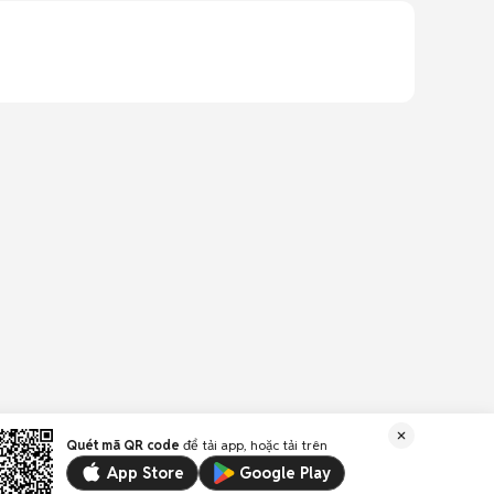
Quét mã QR code
để tải app, hoặc tải trên
App Store
Google Play