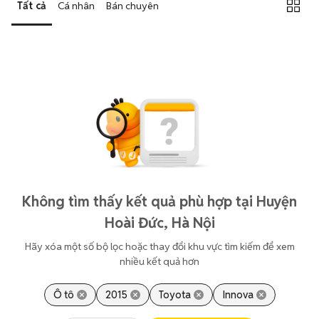
Tất cả
Cá nhân
Bán chuyên
Không tìm thấy kết quả phù hợp tại Huyện
Hoài Đức, Hà Nội
Hãy xóa một số bộ lọc hoặc thay đổi khu vực tìm kiếm để xem
nhiều kết quả hơn
Ô tô
2015
Toyota
Innova