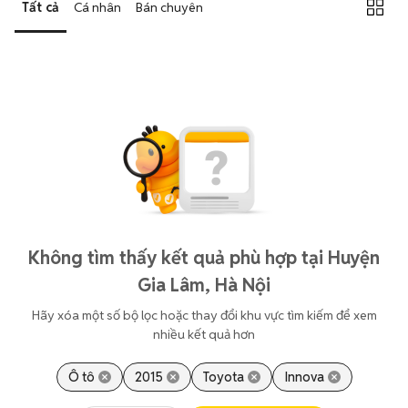
Tất cả
Cá nhân
Bán chuyên
Không tìm thấy kết quả phù hợp tại Huyện
Gia Lâm, Hà Nội
Hãy xóa một số bộ lọc hoặc thay đổi khu vực tìm kiếm để xem
nhiều kết quả hơn
Ô tô
2015
Toyota
Innova