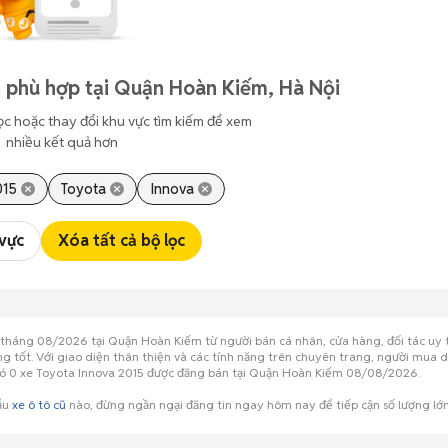
 phù hợp tại Quận Hoàn Kiếm, Hà Nội
ọc hoặc thay đổi khu vực tìm kiếm để xem
nhiều kết quả hơn
015
Toyota
Innova
 vực
Xóa tất cả bộ lọc
t tháng 08/2026 tại Quận Hoàn Kiếm từ người bán cá nhân, cửa hàng, đối tác uy
ượng tốt. Với giao diện thân thiện và các tính năng trên chuyên trang, người mua
g có 0 xe Toyota Innova 2015 được đăng bán tại Quận Hoàn Kiếm 08/08/2026.
mẫu
xe ô tô cũ
nào, đừng ngần ngại đăng tin ngay hôm nay để tiếp cận số lượng l