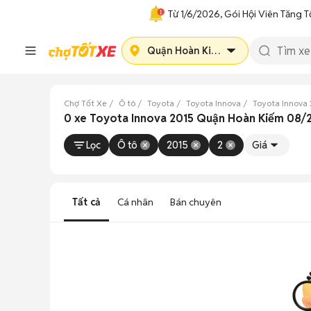
Từ 1/6/2026, Gói Hội Viên Tăng T
Quận Hoàn Kiếm
Chợ Tốt Xe
Ô tô
Toyota
Toyota Innova
Toyota Innova 
0 xe Toyota Innova 2015 Quận Hoàn Kiếm 08/
Lọc
Ô tô
2015
2
Giá
Tất cả
Cá nhân
Bán chuyên