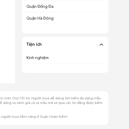
Quận Đống Đa
Quận Hà Đông
Tiện ích
Kinh nghiệm
 tín trên Chợ Tốt Xe. Người mua dễ dàng tìm kiếm đa dạng mẫu
 dễ dàng so sánh giá cả và mẫu mã xe qua các tin đăng được kiểm
ớn người mua tiềm năng ở Quận Hoàn Kiếm!