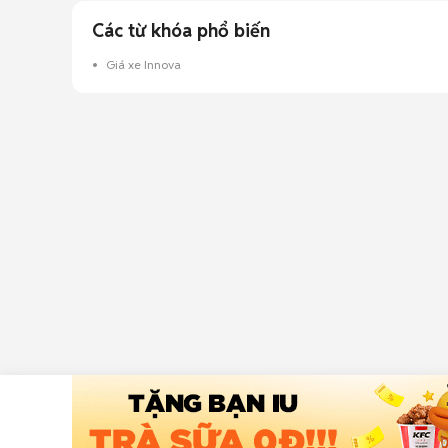
Các từ khóa phổ biến
Giá xe Innova