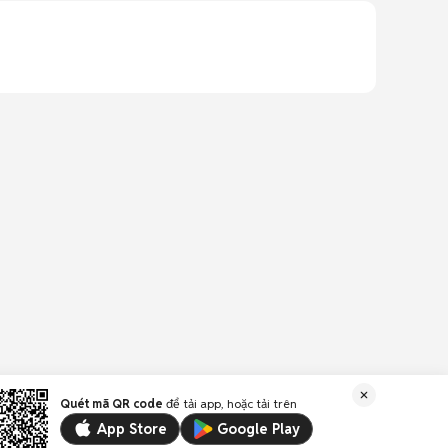
Quét mã QR code
để tải app, hoặc tải trên
App Store
Google Play