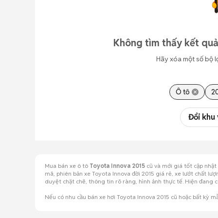
Không tìm thấy kết quả
Hãy xóa một số bộ l
Ô tô
2
Đổi khu
Mua bán xe ô tô
Toyota Innova 2015
cũ và mới giá tốt cập nhậ
mã, phiên bản xe Toyota Innova đời 2015 giá rẻ, xe lướt chất l
duyệt chặt chẽ, thông tin rõ ràng, hình ảnh thực tế. Hiện đan
Nếu có nhu cầu bán xe hơi Toyota Innova 2015 cũ hoặc bất kỳ 