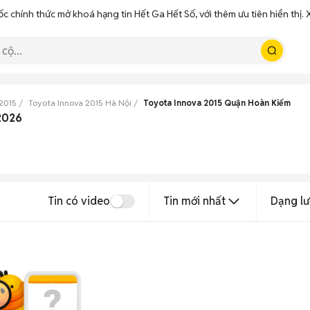
ốc chính thức mở khoá hạng tin Hết Ga Hết Số, với thêm ưu tiên hiển thị
2015
Toyota Innova 2015 Hà Nội
Toyota Innova 2015 Quận Hoàn Kiếm
2026
Tin có video
Tin mới nhất
Dạng lư