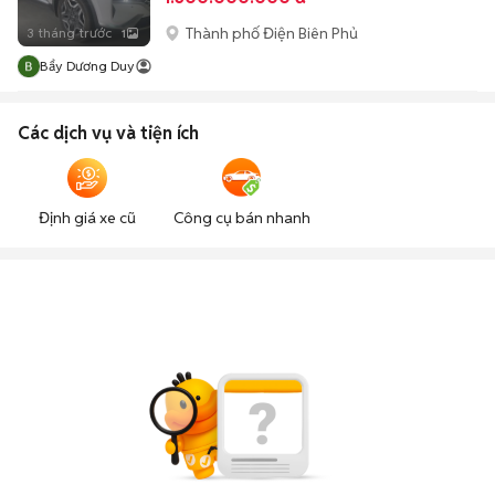
Thành phố Điện Biên Phủ
3 tháng trước
1
Bẩy Dương Duy
Các dịch vụ và tiện ích
Định giá xe cũ
Công cụ bán nhanh