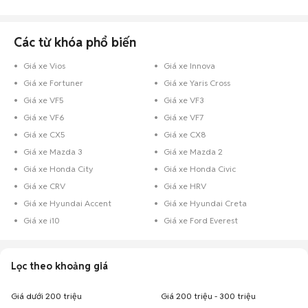
Các từ khóa phổ biến
Giá xe Vios
Giá xe Innova
Giá xe Fortuner
Giá xe Yaris Cross
Giá xe VF5
Giá xe VF3
Giá xe VF6
Giá xe VF7
Giá xe CX5
Giá xe CX8
Giá xe Mazda 3
Giá xe Mazda 2
Giá xe Honda City
Giá xe Honda Civic
Giá xe CRV
Giá xe HRV
Giá xe Hyundai Accent
Giá xe Hyundai Creta
Giá xe i10
Giá xe Ford Everest
Lọc theo khoảng giá
Giá dưới 200 triệu
Giá 200 triệu - 300 triệu