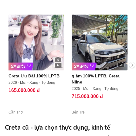
6
6
Creta Ưu Đãi 100% LPTB
giảm 100% LPTB, Creta
Nline
2026 - Mới - Xăng - Tự động
2025 - Mới - Xăng - Tự động
165.000.000 đ
715.000.000 đ
Cần Thơ
Bến Tre
Creta cũ - lựa chọn thực dụng, kinh tế