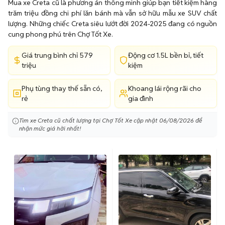
Mua xe Creta cũ là phương án thông minh giúp bạn tiết kiệm hàng
trăm triệu đồng chi phí lăn bánh mà vẫn sở hữu mẫu xe SUV chất
lượng. Những chiếc Creta siêu lướt đời 2024-2025 đang có nguồn
cung phong phú trên Chợ Tốt Xe.
Giá trung bình chỉ 579
Động cơ 1.5L bền bỉ, tiết
triệu
kiệm
Phụ tùng thay thế sẵn có,
Khoang lái rộng rãi cho
rẻ
gia đình
Tìm xe Creta cũ chất lượng tại Chợ Tốt Xe cập nhật 06/08/2026 để
nhận mức giá hời nhất!