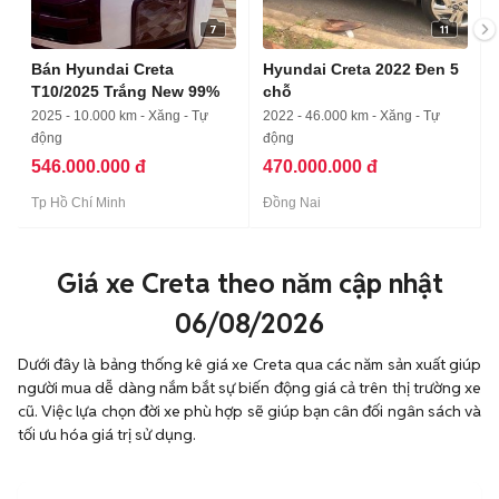
7
11
Bán Hyundai Creta
Hyundai Creta 2022 Đen 5
T10/2025 Trắng New 99%
chỗ
2025 - 10.000 km - Xăng - Tự
2022 - 46.000 km - Xăng - Tự
động
động
546.000.000 đ
470.000.000 đ
Tp Hồ Chí Minh
Đồng Nai
Giá xe Creta theo năm cập nhật
06/08/2026
Dưới đây là bảng thống kê giá xe Creta qua các năm sản xuất giúp
người mua dễ dàng nắm bắt sự biến động giá cả trên thị trường xe
cũ. Việc lựa chọn đời xe phù hợp sẽ giúp bạn cân đối ngân sách và
tối ưu hóa giá trị sử dụng.