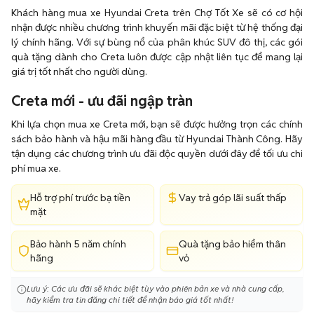
Khách hàng mua xe Hyundai Creta trên Chợ Tốt Xe sẽ có cơ hội
nhận được nhiều chương trình khuyến mãi đặc biệt từ hệ thống đại
lý chính hãng. Với sự bùng nổ của phân khúc SUV đô thị, các gói
quà tặng dành cho Creta luôn được cập nhật liên tục để mang lại
giá trị tốt nhất cho người dùng.
Creta mới - ưu đãi ngập tràn
Khi lựa chọn mua xe Creta mới, bạn sẽ được hưởng trọn các chính
sách bảo hành và hậu mãi hàng đầu từ Hyundai Thành Công. Hãy
tận dụng các chương trình ưu đãi độc quyền dưới đây để tối ưu chi
phí mua xe.
Hỗ trợ phí trước bạ tiền
Vay trả góp lãi suất thấp
mặt
Bảo hành 5 năm chính
Quà tặng bảo hiểm thân
hãng
vỏ
Lưu ý: Các ưu đãi sẽ khác biệt tùy vào phiên bản xe và nhà cung cấp,
hãy kiểm tra tin đăng chi tiết để nhận báo giá tốt nhất!