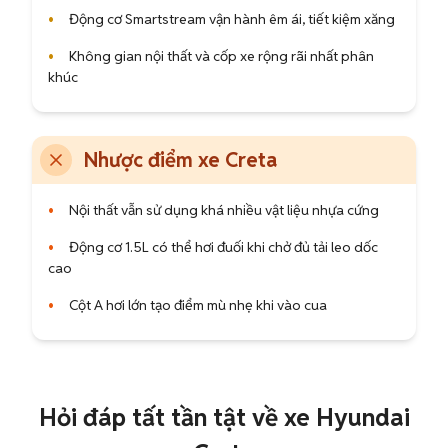
•
Động cơ Smartstream vận hành êm ái, tiết kiệm xăng
•
Không gian nội thất và cốp xe rộng rãi nhất phân
khúc
Nhược điểm xe Creta
•
Nội thất vẫn sử dụng khá nhiều vật liệu nhựa cứng
•
Động cơ 1.5L có thể hơi đuối khi chở đủ tải leo dốc
cao
•
Cột A hơi lớn tạo điểm mù nhẹ khi vào cua
Hỏi đáp tất tần tật về xe Hyundai