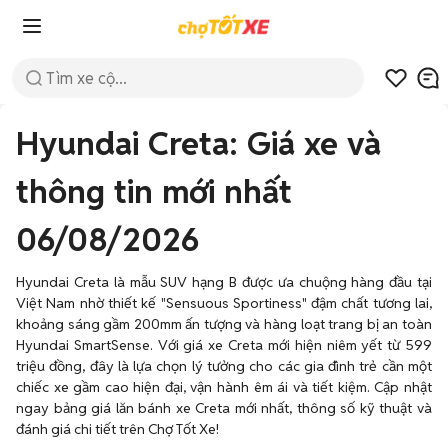
Hyundai Creta: Giá xe và
thông tin mới nhất
06/08/2026
Hyundai Creta là mẫu SUV hạng B được ưa chuộng hàng đầu tại
Việt Nam nhờ thiết kế "Sensuous Sportiness" đậm chất tương lai,
khoảng sáng gầm 200mm ấn tượng và hàng loạt trang bị an toàn
Hyundai SmartSense. Với giá xe Creta mới hiện niêm yết từ 599
triệu đồng, đây là lựa chọn lý tưởng cho các gia đình trẻ cần một
chiếc xe gầm cao hiện đại, vận hành êm ái và tiết kiệm. Cập nhật
ngay bảng giá lăn bánh xe Creta mới nhất, thông số kỹ thuật và
đánh giá chi tiết trên Chợ Tốt Xe!