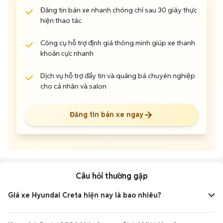
Đăng tin bán xe nhanh chóng chỉ sau 30 giây thực
hiện thao tác
Công cụ hỗ trợ định giá thông minh giúp xe thanh
khoản cực nhanh
Dịch vụ hỗ trợ đẩy tin và quảng bá chuyên nghiệp
cho cá nhân và salon
Đăng tin bán xe ngay
Câu hỏi thường gặp
Giá xe Hyundai Creta hiện nay là bao nhiêu?
Giá niêm yết của Hyundai Creta mới dao động từ
599 triệu
đến 715 triệu đồng
, tùy phiên bản. Trong khi đó, giá trung