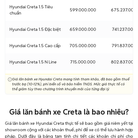
Hyundai Creta 1.5 Tiêu
599.000.000
675.237.000
chuẩn
Hyundai Creta 1.5 Đặc biệt
659.000.000
741.237.000
Hyundai Creta 1.5 Cao cấp
705.000.000
791.837.000
Hyundai Creta 1.5 N Line
715.000.000
802.837.000
Giá lăn bánh xe Hyundai Creta mang tính tham khảo, đã bao gồm thuế
trước bạ (10-12%), phí biển số và bảo hiểm TNDS. Mức giá thực tế có
thể giảm tùy theo chương trình khuyến mãi của từng đại lý.
Giá lăn bánh xe Creta là bao nhiêu?
Giá lăn bánh xe Hyundai Creta thực tế sẽ bao gồm giá niêm yết tại
showroom cộng với các khoản thuế, phí để xe có thể lưu hành hợp
pháp. Dưới đây là bảng tạm tính chi tiết các khoản chi phí cho