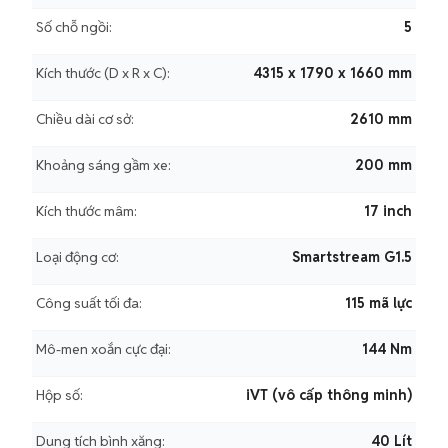
Số chỗ ngồi:
5
Kích thước (D x R x C):
4315 x 1790 x 1660 mm
Chiều dài cơ sở:
2610 mm
Khoảng sáng gầm xe:
200 mm
Kích thước mâm:
17 inch
Loại động cơ:
Smartstream G1.5
Công suất tối đa:
115 mã lực
Mô-men xoắn cực đại:
144 Nm
Hộp số:
iVT (vô cấp thông minh)
Dung tích bình xăng:
40 Lít