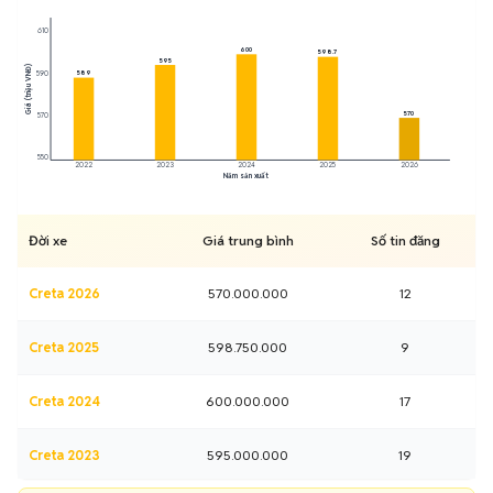
610
600
598.7
595
Giá (triệu VNĐ)
590
589
570
570
550
2022
2023
2024
2025
2026
Năm sản xuất
Đời xe
Giá trung bình
Số tin đăng
Creta 2026
570.000.000
12
Creta 2025
598.750.000
9
Creta 2024
600.000.000
17
Creta 2023
595.000.000
19