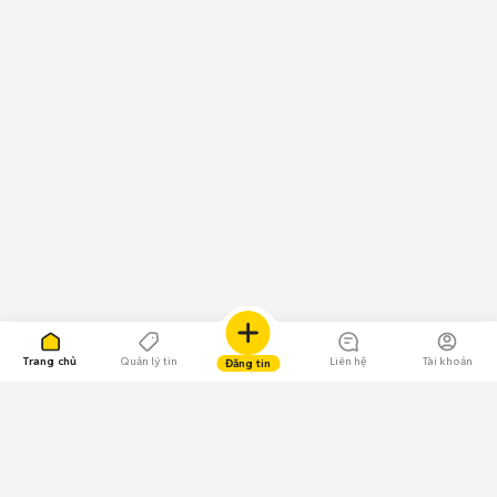
Trang chủ
Quản lý tin
Liên hệ
Tài khoản
Đăng tin