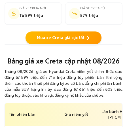
GIÁ XE CRETA MỚI
GIÁ XE CRETA CŨ
Từ 599 triệu
579 triệu
Mua xe Creta giá cực tốt
Bảng giá xe Creta cập nhật 08/2026
Tháng 08/2026, giá xe Hyundai Creta niêm yết chính thức dao
động từ 599 triệu đến 715 triệu đồng tùy phiên bản. Khi cộng
thêm các khoản thuế phí đăng ký xe cơ bản, tổng chi phí lăn bánh
của mẫu SUV hạng B này dao động từ 661 triệu đến 802 triệu
đồng tùy thuộc vào khu vực đăng ký hộ khẩu của chủ xe.
Lăn bánh HN,
Tên phiên bản
Giá niêm yết
TPHCM