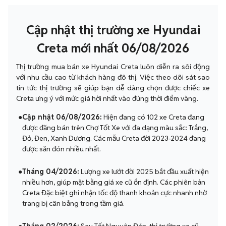
Cập nhật thị trường xe Hyundai
Creta mới nhất 06/08/2026
Thị trường mua bán xe Hyundai Creta luôn diễn ra sôi động
với nhu cầu cao từ khách hàng đô thị. Việc theo dõi sát sao
tin tức thị trường sẽ giúp bạn dễ dàng chọn được chiếc xe
Creta ưng ý với mức giá hời nhất vào đúng thời điểm vàng.
●
Cập nhật 06/08/2026:
Hiện đang có 102 xe Creta đang
được đăng bán trên Chợ Tốt Xe với đa dạng màu sắc: Trắng,
Đỏ, Đen, Xanh Dương. Các mẫu Creta đời 2023-2024 đang
được săn đón nhiều nhất.
●
Tháng 04/2026:
Lượng xe lướt đời 2025 bắt đầu xuất hiện
nhiều hơn, giúp mặt bằng giá xe cũ ổn định. Các phiên bản
Creta Đặc biệt ghi nhận tốc độ thanh khoản cực nhanh nhờ
trang bị cân bằng trong tầm giá.