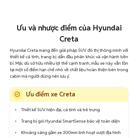
Ưu và nhược điểm của Hyundai
Creta
Hyundai Creta mang đến giải pháp SUV đô thị thông minh với
thiết kế cá tính, trang bị dẫn đầu phân khúc và vận hành bền
bỉ. Mặc dù sở hữu nhiều lợi thế cạnh tranh, mẫu xe này vẫn tồn
tại một số điểm hạn chế nhỏ về chất liệu hoàn thiện bên trong
cabin mà người dùng nên lưu ý.
Ưu điểm xe Creta
•
Thiết kế SUV hiện đại, cá tính và trẻ trung
•
Trang bị gói Hyundai SmartSense bảo vệ toàn diện
•
Khoảng sáng gầm xe 200mm linh hoạt vượt địa hình