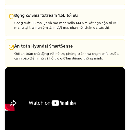
Động cơ Smartstream 1.5L tối ưu
Công suất 115 mã lực và mô-men xoắn 144 Nm kết hợp hộp số iVT
mang lại trải nghiệm lái mượt mà, phản hồi chân ga tức thì.
An toàn Hyundai SmartSense
Gói an toàn chủ động với hỗ trợ phòng tránh va chạm phía trước,
cảnh báo điểm mù và hỗ trợ giữ làn đường thông minh.