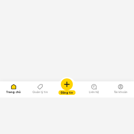
Trang chủ
Quản lý tin
Liên hệ
Tài khoản
Đăng tin