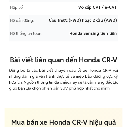
Hộp số:
Vô cấp CVT / e-CVT
Hệ dẫn động:
Cầu trước (FWD) hoặc 2 cầu (AWD)
Hệ thống an toàn:
Honda Sensing tiên tiến
Bài viết liên quan đến Honda CR-V
Đừng bỏ lỡ các bài viết chuyên sâu về xe Honda CR-V với
những đánh giá vận hành thực tế và mẹo bảo dưỡng cực kỳ
hữu ích. Nguồn thông tin đa chiều này sẽ là cẩm nang đắc lực
giúp bạn lựa chọn phiên bản SUV phù hợp nhất cho mình.
Mua bán xe Honda CR-V hiệu quả