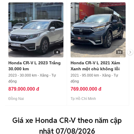
8
20
Honda CR-V L 2023 Trắng
Honda CR-V L 2021 Xám
30.000 km
Xanh một chủ không lỗi
2023 - 30.000 km - Xăng - Tự
2021 - 95.000 km - Xăng - Tự
động
động
879.000.000 đ
769.000.000 đ
Đồng Nai
Tp Hồ Chí Minh
Giá xe Honda CR-V theo năm cập
nhật 07/08/2026