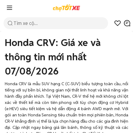
Honda CRV: Giá xe và
thông tin mới nhất
07/08/2026
Honda CRV là mẫu SUV hạng C (C-SUV) biểu tượng toàn cầu, nổi
tiếng với sự bền bỉ, không gian nội thất linh hoạt và khả năng vận
hành đầy phấn khích. Tại Việt Nam, CR-V thế hệ mới không chỉ lột
xác về thiết kế mà còn tiên phong với tùy chọn động cơ Hybrid
(e:HEV) siêu tiết kiệm và hệ dẫn động 4 bánh AWD mạnh mẽ. Với
gói an toàn Honda Sensing tiêu chuẩn trên mọi phiên bản, Honda
CR-V khẳng định vị thế là lựa chọn hàng đầu cho các gia đình hiện
đại. Cập nhật ngay bảng giá lăn bánh, thông số kỹ thuật và các