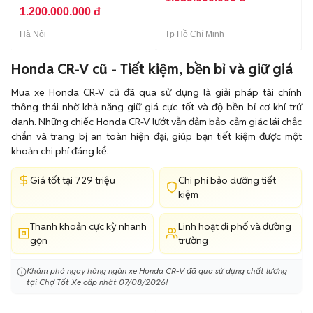
1.200.000.000 đ
Hà Nội
Tp Hồ Chí Minh
Honda CR-V cũ - Tiết kiệm, bền bỉ và giữ giá
Mua xe Honda CR-V cũ đã qua sử dụng là giải pháp tài chính
thông thái nhờ khả năng giữ giá cực tốt và độ bền bỉ cơ khí trứ
danh. Những chiếc Honda CR-V lướt vẫn đảm bảo cảm giác lái chắc
chắn và trang bị an toàn hiện đại, giúp bạn tiết kiệm được một
khoản chi phí đáng kể.
Giá tốt tại 729 triệu
Chi phí bảo dưỡng tiết
kiệm
Thanh khoản cực kỳ nhanh
Linh hoạt đi phố và đường
gọn
trường
Khám phá ngay hàng ngàn xe Honda CR-V đã qua sử dụng chất lượng
tại Chợ Tốt Xe cập nhật 07/08/2026!