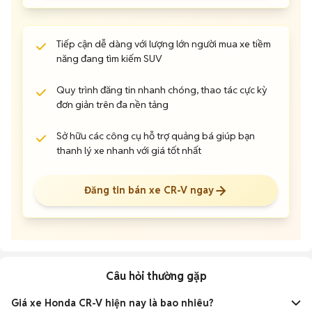
Tiếp cận dễ dàng với lượng lớn người mua xe tiềm
năng đang tìm kiếm SUV
Quy trình đăng tin nhanh chóng, thao tác cực kỳ
đơn giản trên đa nền tảng
Sở hữu các công cụ hỗ trợ quảng bá giúp bạn
thanh lý xe nhanh với giá tốt nhất
Đăng tin bán xe CR-V ngay
Câu hỏi thường gặp
Giá xe Honda CR-V hiện nay là bao nhiêu?