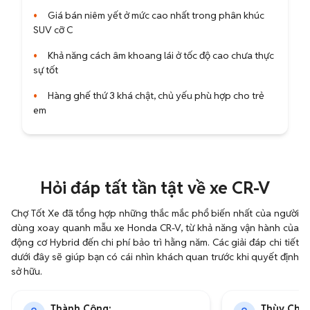
•
Giá bán niêm yết ở mức cao nhất trong phân khúc
SUV cỡ C
•
Khả năng cách âm khoang lái ở tốc độ cao chưa thực
sự tốt
•
Hàng ghế thứ 3 khá chật, chủ yếu phù hợp cho trẻ
em
Hỏi đáp tất tần tật về xe CR-V
Chợ Tốt Xe đã tổng hợp những thắc mắc phổ biến nhất của người
dùng xoay quanh mẫu xe Honda CR-V, từ khả năng vận hành của
động cơ Hybrid đến chi phí bảo trì hằng năm. Các giải đáp chi tiết
dưới đây sẽ giúp bạn có cái nhìn khách quan trước khi quyết định
sở hữu.
Thành Công:
Thùy Chi: