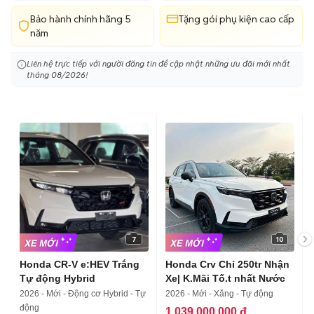
Bảo hành chính hãng 5
Tặng gói phụ kiện cao cấp
năm
Liên hệ trực tiếp với người đăng tin để cập nhật những ưu đãi mới nhất
tháng 08/2026!
7
10
Honda CR-V e:HEV Trắng
Honda Crv Chỉ 250tr Nhận
Tự động Hybrid
Xe| K.Mãi Tố.t nhất Nước
2026 - Mới - Động cơ Hybrid - Tự
2026 - Mới - Xăng - Tự động
động
1.039.000.000 đ