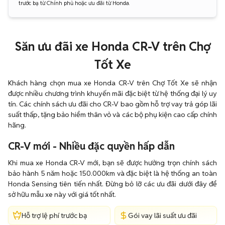
trước bạ từ Chính phủ hoặc ưu đãi từ Honda.
Săn ưu đãi xe Honda CR-V trên Chợ
Tốt Xe
Khách hàng chọn mua xe Honda CR-V trên Chợ Tốt Xe sẽ nhận
được nhiều chương trình khuyến mãi đặc biệt từ hệ thống đại lý uy
tín. Các chính sách ưu đãi cho CR-V bao gồm hỗ trợ vay trả góp lãi
suất thấp, tặng bảo hiểm thân vỏ và các bộ phụ kiện cao cấp chính
hãng.
CR-V mới - Nhiều đặc quyền hấp dẫn
Khi mua xe Honda CR-V mới, bạn sẽ được hưởng trọn chính sách
bảo hành 5 năm hoặc 150.000km và đặc biệt là hệ thống an toàn
Honda Sensing tiên tiến nhất. Đừng bỏ lỡ các ưu đãi dưới đây để
sở hữu mẫu xe này với giá tốt nhất.
Hỗ trợ lệ phí trước bạ
Gói vay lãi suất ưu đãi