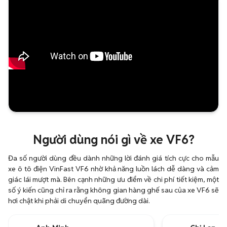
Người dùng nói gì về xe VF6?
Đa số người dùng đều dành những lời đánh giá tích cực cho mẫu
xe ô tô điện VinFast VF6 nhờ khả năng luồn lách dễ dàng và cảm
giác lái mượt mà. Bên cạnh những ưu điểm về chi phí tiết kiệm, một
số ý kiến cũng chỉ ra rằng không gian hàng ghế sau của xe VF6 sẽ
hơi chật khi phải di chuyển quãng đường dài.