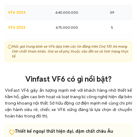
VF6 2024
640.000.000
39
VF6 2023
675.000.000
5
Mức giá trung bình xe VF6 dựa trên các tin đăng trên Chợ Tốt Xe mang
tính chất tham khảo. Giá xe sẽ phụ thuộc vào đời xe và tình trạng thực
tế.
Vinfast VF6 có gì nổi bật?
VinFast VF6 gây ấn tượng mạnh mẽ với khách hàng nhờ thiết kế
hầm hố, gầm cao linh hoạt và loạt trang bị công nghệ hiện đại bên
trong khoang nội thất. Sở hữu động cơ điện mạnh mẽ cùng chi phí
vận hành siêu rẻ, chiếc xe VF6 xứng đáng là lựa chọn di chuyển
hoàn hảo trong đô thị.
Thiết kế ngoại thất hiện đại, đậm chất châu Âu