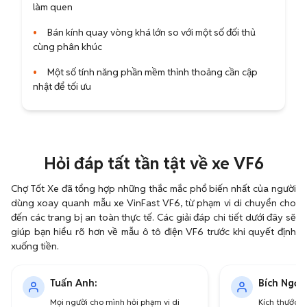
làm quen
•
Bán kính quay vòng khá lớn so với một số đối thủ
cùng phân khúc
•
Một số tính năng phần mềm thỉnh thoảng cần cập
nhật để tối ưu
Hỏi đáp tất tần tật về xe VF6
Chợ Tốt Xe đã tổng hợp những thắc mắc phổ biến nhất của người
dùng xoay quanh mẫu xe VinFast VF6, từ phạm vi di chuyển cho
đến các trang bị an toàn thực tế. Các giải đáp chi tiết dưới đây sẽ
giúp bạn hiểu rõ hơn về mẫu ô tô điện VF6 trước khi quyết định
xuống tiền.
Tuấn Anh:
Bích Ngọc:
Mọi người cho mình hỏi phạm vi di
Kích thước c