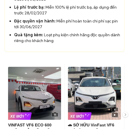
Lệ phí trước bạ:
Miễn 100% lệ phí trước bạ, áp dụng đến
trước 28/02/2027
Đặc quyền vận hành:
Miễn phí hoàn toàn chi phí sạc pin
tới 30/06/2027
Quà tặng kèm:
Loạt phụ kiện chính hãng độc quyền dành
riêng cho khách hàng
6
11
VINFAST VF6 ECO 600
🚗 SỞ HỮU VinFast VF6