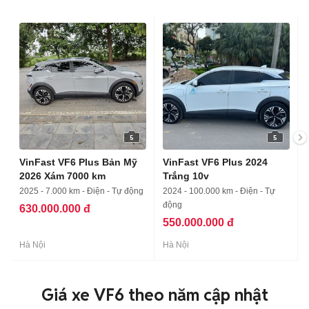
5
5
VinFast VF6 Plus Bản Mỹ
VinFast VF6 Plus 2024
2026 Xám 7000 km
Trắng 10v
2025 - 7.000 km - Điện - Tự động
2024 - 100.000 km - Điện - Tự
động
630.000.000 đ
550.000.000 đ
Hà Nội
Hà Nội
Giá xe VF6 theo năm cập nhật