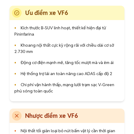
Ưu điểm xe VF6
•
Kích thước B-SUV linh hoạt, thiết kế hiện đại từ
Pininfarina
•
Khoang nội thất cực kỳ rộng rãi với chiều dài cơ sở
2.730 mm
•
Động cơ điện mạnh mẽ, tăng tốc mượt mà và êm ái
•
Hệ thống trợ lái an toàn nâng cao ADAS cấp độ 2
•
Chi phí vận hành thấp, mạng lưới trạm sạc V-Green
phủ sóng toàn quốc
Nhược điểm xe VF6
•
Nội thất tối giản loại bỏ nút bấm vật lý cần thời gian