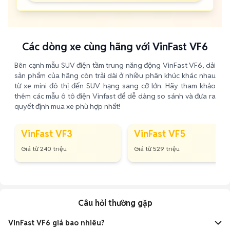
Các dòng xe cùng hãng với VinFast VF6
Bên cạnh mẫu SUV điện tầm trung năng động VinFast VF6, dải
sản phẩm của hãng còn trải dài ở nhiều phân khúc khác nhau
từ xe mini đô thị đến SUV hạng sang cỡ lớn. Hãy tham khảo
thêm các mẫu ô tô điện Vinfast để dễ dàng so sánh và đưa ra
quyết định mua xe phù hợp nhất!
VinFast VF3
VinFast VF5
Giá từ 240 triệu
Giá từ 529 triệu
Câu hỏi thường gặp
VinFast VF6 giá bao nhiêu?