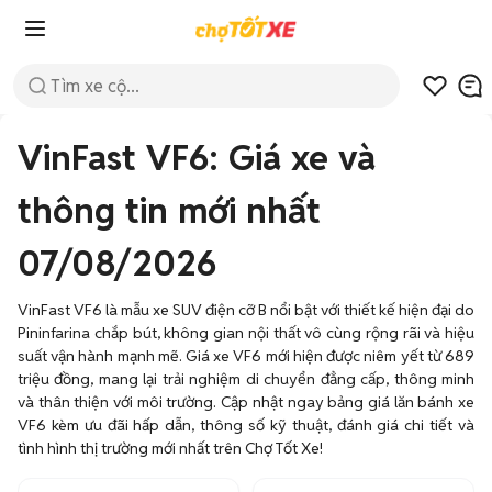
VinFast VF6: Giá xe và
thông tin mới nhất
07/08/2026
VinFast VF6 là mẫu xe SUV điện cỡ B nổi bật với thiết kế hiện đại do
Pininfarina chắp bút, không gian nội thất vô cùng rộng rãi và hiệu
suất vận hành mạnh mẽ. Giá xe VF6 mới hiện được niêm yết từ 689
triệu đồng, mang lại trải nghiệm di chuyển đẳng cấp, thông minh
và thân thiện với môi trường. Cập nhật ngay bảng giá lăn bánh xe
VF6 kèm ưu đãi hấp dẫn, thông số kỹ thuật, đánh giá chi tiết và
tình hình thị trường mới nhất trên Chợ Tốt Xe!