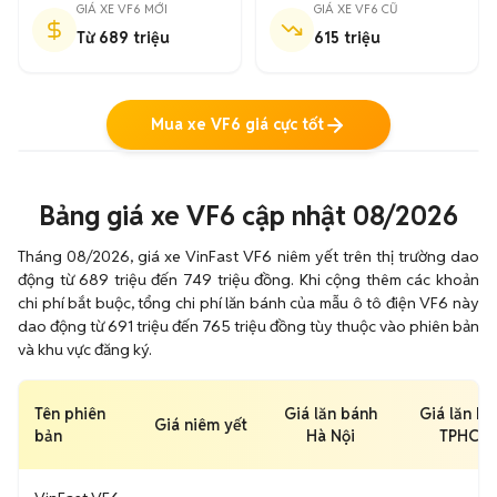
GIÁ XE VF6 MỚI
GIÁ XE VF6 CŨ
Từ 689 triệu
615 triệu
Mua xe VF6 giá cực tốt
Bảng giá xe VF6 cập nhật 08/2026
Tháng 08/2026, giá xe VinFast VF6 niêm yết trên thị trường dao
động từ 689 triệu đến 749 triệu đồng. Khi cộng thêm các khoản
chi phí bắt buộc, tổng chi phí lăn bánh của mẫu ô tô điện VF6 này
dao động từ 691 triệu đến 765 triệu đồng tùy thuộc vào phiên bản
và khu vực đăng ký.
Tên phiên
Giá lăn bánh
Giá lăn bá
Giá niêm yết
bản
Hà Nội
TPHCM