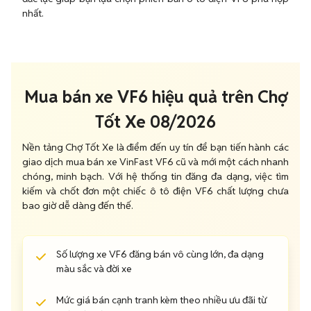
nhất.
Mua bán xe VF6 hiệu quả trên Chợ
Tốt Xe 08/2026
Nền tảng Chợ Tốt Xe là điểm đến uy tín để bạn tiến hành các
giao dịch mua bán xe VinFast VF6 cũ và mới một cách nhanh
chóng, minh bạch. Với hệ thống tin đăng đa dạng, việc tìm
kiếm và chốt đơn một chiếc ô tô điện VF6 chất lượng chưa
bao giờ dễ dàng đến thế.
Số lượng xe VF6 đăng bán vô cùng lớn, đa dạng
màu sắc và đời xe
Mức giá bán cạnh tranh kèm theo nhiều ưu đãi từ