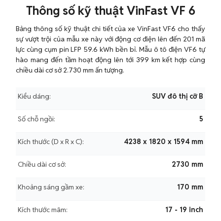
Thông số kỹ thuật VinFast VF 6
Bảng thông số kỹ thuật chi tiết của xe VinFast VF6 cho thấy
sự vượt trội của mẫu xe này với động cơ điện lên đến 201 mã
lực cùng cụm pin LFP 59.6 kWh bền bỉ. Mẫu ô tô điện VF6 tự
hào mang đến tầm hoạt động lên tới 399 km kết hợp cùng
chiều dài cơ sở 2.730 mm ấn tượng.
Kiểu dáng:
SUV đô thị cỡ B
Số chỗ ngồi:
5
Kích thước (D x R x C):
4238 x 1820 x 1594 mm
Chiều dài cơ sở:
2730 mm
Khoảng sáng gầm xe:
170 mm
Kích thước mâm:
17 - 19 inch