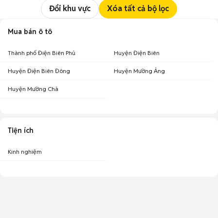
Đổi khu vực
Xóa tất cả bộ lọc
Mua bán ô tô
Thành phố Điện Biên Phủ
Huyện Điện Biên
Huyện Điện Biên Đông
Huyện Mường Ảng
Huyện Mường Chà
Tiện ích
Kinh nghiệm