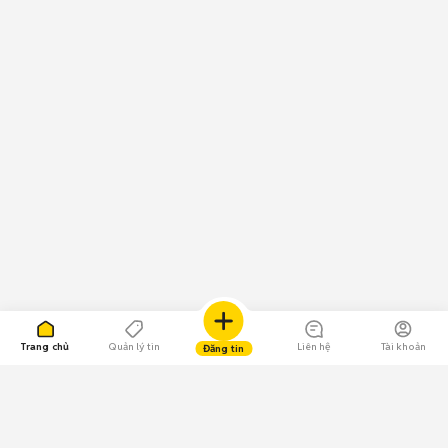
Trang chủ
Quản lý tin
Liên hệ
Tài khoản
Đăng tin
109.000 Bình chọn