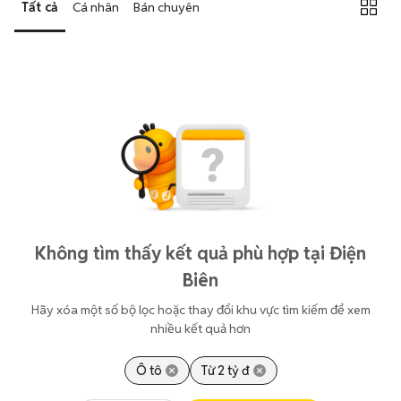
Tất cả
Cá nhân
Bán chuyên
Không tìm thấy kết quả phù hợp tại Điện
Biên
Hãy xóa một số bộ lọc hoặc thay đổi khu vực tìm kiếm để xem
nhiều kết quả hơn
Ô tô
Từ 2 tỷ đ