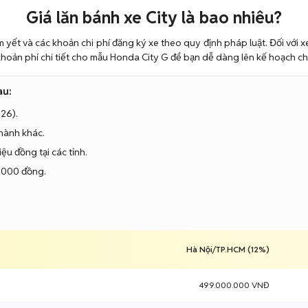
Giá lăn bánh xe City là bao nhiêu?
 yết và các khoản chi phí đăng ký xe theo quy định pháp luật. Đối với 
hoản phí chi tiết cho mẫu Honda City G để bạn dễ dàng lên kế hoạch chu
au:
26).
thành khác.
iệu đồng tại các tỉnh.
.000 đồng.
Hà Nội/TP.HCM (12%)
499.000.000 VNĐ