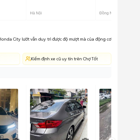
Hà Nội
Đồng Nai
 Honda City lướt vẫn duy trì được độ mượt mà của động cơ
Kiểm định xe cũ uy tín trên Chợ Tốt