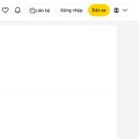
Đăng nhập
Bán xe
Liên hệ