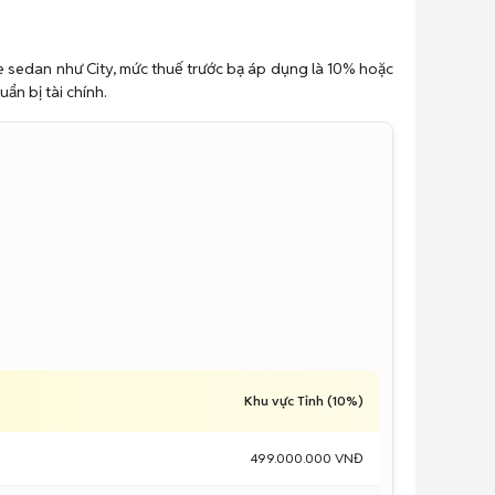
xe sedan như City, mức thuế trước bạ áp dụng là 10% hoặc
ẩn bị tài chính.
Khu vực Tỉnh (10%)
499.000.000 VNĐ