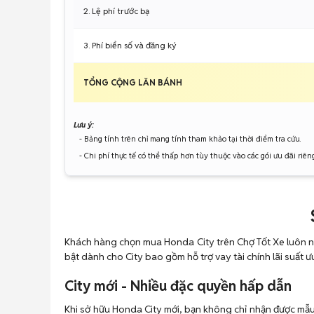
2. Lệ phí trước bạ
3. Phí biển số và đăng ký
TỔNG CỘNG LĂN BÁNH
Lưu ý:
- Bảng tính trên chỉ mang tính tham khảo tại thời điểm tra cứu.
- Chi phí thực tế có thể thấp hơn tùy thuộc vào các gói ưu đãi riên
Khách hàng chọn mua Honda City trên Chợ Tốt Xe luôn nh
bật dành cho City bao gồm hỗ trợ vay tài chính lãi suất ưu
City mới - Nhiều đặc quyền hấp dẫn
Khi sở hữu Honda City mới, bạn không chỉ nhận được mẫ