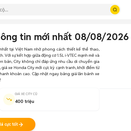
thông tin mới nhất 08/08/2026
hất tại Việt Nam nhờ phong cách thiết kế thể thao,
ích. Với sự kết hợp giữa động cơ 1.5L i-VTEC mạnh mẽ và
iên bản, City không chỉ đáp ứng nhu cầu di chuyển gia
 giá xe Honda City mới cực kỳ cạnh tranh, khởi điểm từ
h thanh khoản cao. Cập nhật ngay bảng giá lăn bánh xe
!
GIÁ XE CITY CŨ
400 triệu
á cực tốt