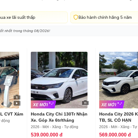
ua xe lãi suất thấp
Bảo hành chính hãng 5 năm
 tốt nhất trong tháng 08/2026!
5
11
5L CVT Xám
Honda City Chỉ 130Tr Nhận
Honda City 2026 
Xe. Góp Xe 6tr/tháng
TB, SL CÓ HẠN
ự động
2026 - Mới - Xăng - Tự động
2026 - Mới - Xăng - Tự
539.000.000 đ
569.000.000 đ