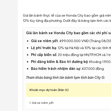
Giá lăn bánh thực tế của xe Honda City bao gồm giá niêm
12% tùy từng địa phương. Dưới đây là bảng tạm tính các k
Giá lăn bánh xe Honda City bao gồm các chi phí s
Giá xe niêm yết
: 499.000.000 VNĐ (Tháng 08/20
Lệ phí trước bạ
: 12% tại Hà Nội và 10% tại các tỉnh 
Phí cấp biển số
: 20 triệu đồng tại HN/TP.HCM và 1 tr
Phí đăng kiểm & Bảo trì đường bộ
: Khoảng 1.900
Bảo hiểm trách nhiệm dân sự
: 437.000 đồng.
Tham khảo bảng tính lăn bánh tạm tính bản City G:
Khoản mục dự toán (Bản G)
1. Giá xe niêm yết