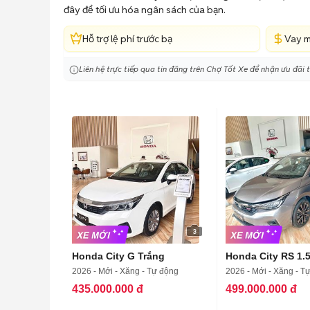
đây để tối ưu hóa ngân sách của bạn.
Hỗ trợ lệ phí trước bạ
Vay m
Liên hệ trực tiếp qua tin đăng trên Chợ Tốt Xe để nhận ưu đãi
3
Honda City G Trắng
Honda City RS 1.
2026 - Mới - Xăng - Tự động
2026 - Mới - Xăng - T
435.000.000 đ
499.000.000 đ