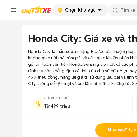
Chọn khu vực
Honda City: Giá xe và 
Honda City là mẫu sedan hạng B được ưa chuộng bậc n
không gian nội thất rộng rãi và cảm giác lái đầy phấn kh
gói an toàn tiên tiến Honda Sensing trên tất cả các ph
đình mà còn khẳng định cá tính của chủ sở hữu. Hiện nay,
499 triệu đồng, mang lại giá trị sử dụng lâu dài và tín
City, thông số kỹ thuật và ưu đãi mới nhất trên Chợ Tốt Xe
GIÁ XE CITY MỚI
Từ 499 triệu
Mua xe City gi