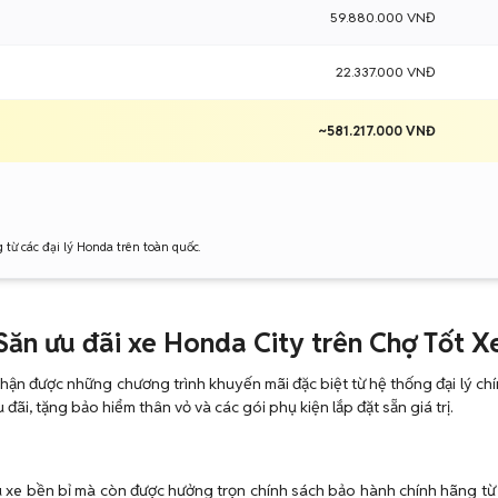
59.880.000 VNĐ
22.337.000 VNĐ
~581.217.000 VNĐ
g từ các đại lý Honda trên toàn quốc.
Săn ưu đãi xe Honda City trên Chợ Tốt X
ận được những chương trình khuyến mãi đặc biệt từ hệ thống đại lý chín
 đãi, tặng bảo hiểm thân vỏ và các gói phụ kiện lắp đặt sẵn giá trị.
u xe bền bỉ mà còn được hưởng trọn chính sách bảo hành chính hãng từ