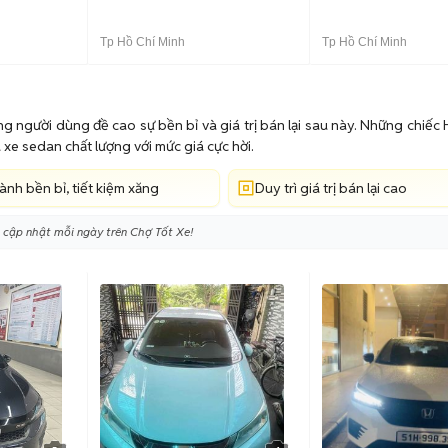
Tp Hồ Chí Minh
Tp Hồ Chí Minh
g người dùng đề cao sự bền bỉ và giá trị bán lại sau này. Những chiếc
ữu xe sedan chất lượng với mức giá cực hời.
ành bền bỉ, tiết kiệm xăng
Duy trì giá trị bán lại cao
 cập nhật mỗi ngày trên Chợ Tốt Xe!