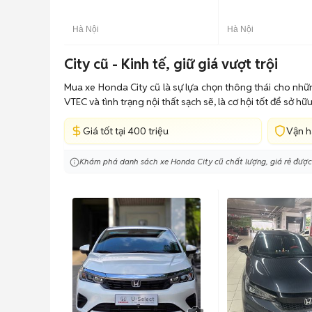
Hà Nội
Hà Nội
City cũ - Kinh tế, giữ giá vượt trội
Mua xe Honda City cũ là sự lựa chọn thông thái cho nhữn
VTEC và tình trạng nội thất sạch sẽ, là cơ hội tốt để sở h
Giá tốt tại 400 triệu
Vận h
Khám phá danh sách xe Honda City cũ chất lượng, giá rẻ được