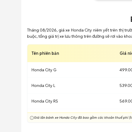
Tháng 08/2026, giá xe Honda City niêm yết trên thị trư
buộc, tổng giá trị xe lưu thông trên đường sẽ rơi vào kh
Tên phiên bản
Giá ni
Honda City G
499.0
Honda City L
539.0
Honda City RS
569.0
Giá lăn bánh xe Honda City đã bao gồm các khoản thuế phí (th