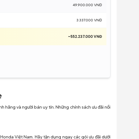
49.900.000 VNĐ
3.337.000 VNĐ
~552.237.000 VNĐ
e
h hãng và người bán uy tín. Những chính sách ưu đãi nổi
 Honda Việt Nam. Hãy tận dụng ngay các gói ưu đãi dưới