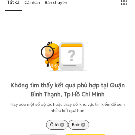
Tất cả
Cá nhân
Bán chuyên
Không tìm thấy kết quả phù hợp tại Quận
Bình Thạnh, Tp Hồ Chí Minh
Hãy xóa một số bộ lọc hoặc thay đổi khu vực tìm kiếm để xem
nhiều kết quả hơn
Ô tô
Baic