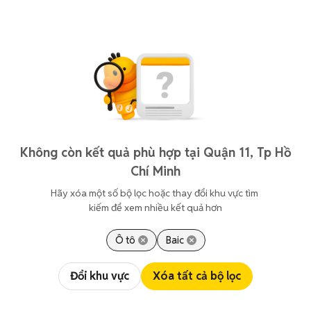
Không còn kết quả phù hợp tại Quận 11, Tp Hồ
Chí Minh
Hãy xóa một số bộ lọc hoặc thay đổi khu vực tìm 
kiếm để xem nhiều kết quả hơn
Ô tô
Baic
Đổi khu vực
Xóa tất cả bộ lọc