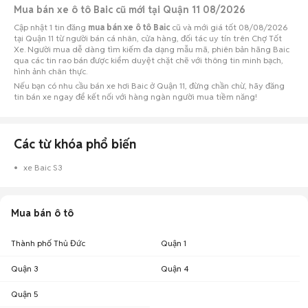
Mua bán xe ô tô Baic cũ mới tại Quận 11 08/2026
Cập nhật 1 tin đăng
mua bán xe ô tô Baic
cũ và mới giá tốt 08/08/2026
tại Quận 11 từ người bán cá nhân, cửa hàng, đối tác uy tín trên Chợ Tốt
Xe. Người mua dễ dàng tìm kiếm đa dạng mẫu mã, phiên bản hãng Baic
qua các tin rao bán được kiểm duyệt chặt chẽ với thông tin minh bạch,
hình ảnh chân thực.
Nếu bạn có nhu cầu bán xe hơi Baic ở Quận 11, đừng chần chừ, hãy đăng
tin bán xe ngay để kết nối với hàng ngàn người mua tiềm năng!
Các từ khóa phổ biến
xe Baic S3
Mua bán ô tô
Thành phố Thủ Đức
Quận 1
Quận 3
Quận 4
Quận 5