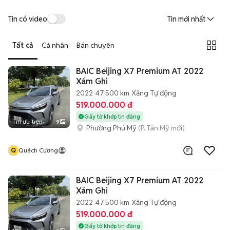
Tin có video
Tin mới nhất
Tất cả
Cá nhân
Bán chuyên
BAIC Beijing X7 Premium AT 2022
Xám Ghi
2022
47.500 km
Xăng
Tự động
519.000.000 đ
Giấy tờ khớp tin đăng
Tin ưu tiên
9
Phường Phú Mỹ
(P. Tân Mỹ mới)
Q
Quách Cương
BAIC Beijing X7 Premium AT 2022
Xám Ghi
2022
47.500 km
Xăng
Tự động
519.000.000 đ
Giấy tờ khớp tin đăng