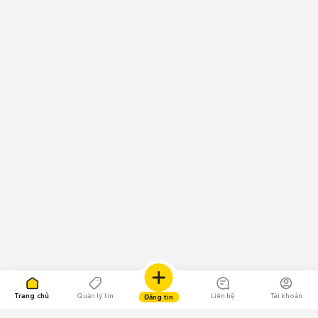
Trang chủ
Quản lý tin
Liên hệ
Tài khoản
Đăng tin