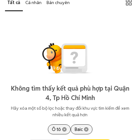
Tất cả
Cá nhân
Bán chuyên
Không tìm thấy kết quả phù hợp tại Quận
4, Tp Hồ Chí Minh
Hãy xóa một số bộ lọc hoặc thay đổi khu vực tìm kiếm để xem
nhiều kết quả hơn
Ô tô
Baic