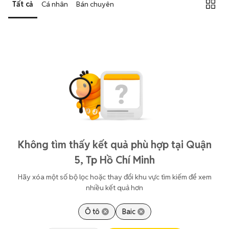
Tất cả
Cá nhân
Bán chuyên
Không tìm thấy kết quả phù hợp tại Quận
5, Tp Hồ Chí Minh
Hãy xóa một số bộ lọc hoặc thay đổi khu vực tìm kiếm để xem
nhiều kết quả hơn
Ô tô
Baic