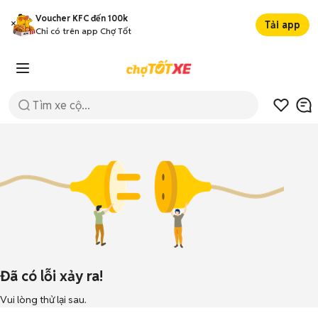
Voucher KFC đến 100k
Tải app
Chỉ có trên app Chợ Tốt
Đã có lỗi xảy ra!
Vui lòng thử lại sau.