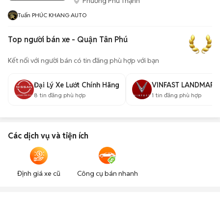
Phường Phú Thạnh
Tuấn PHÚC KHANG AUTO
Top người bán xe - Quận Tân Phú
Kết nối với người bán có tin đăng phù hợp với bạn
Đại Lý Xe Lướt Chính Hãng
VINFAST LANDMARK
8
tin đăng phù hợp
1
tin đăng phù hợp
Các dịch vụ và tiện ích
Định giá xe cũ
Công cụ bán nhanh