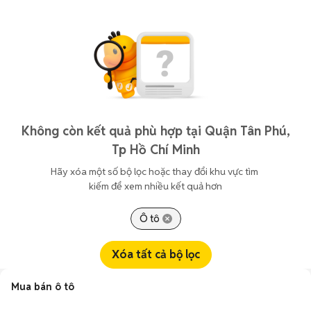
Không còn kết quả phù hợp tại Quận Tân Phú,
Tp Hồ Chí Minh
Hãy xóa một số bộ lọc hoặc thay đổi khu vực tìm 
kiếm để xem nhiều kết quả hơn
Ô tô
Xóa tất cả bộ lọc
Mua bán ô tô