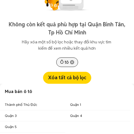
Không còn kết quả phù hợp tại Quận Bình Tân,
Tp Hồ Chí Minh
Hãy xóa một số bộ lọc hoặc thay đổi khu vực tìm 
kiếm để xem nhiều kết quả hơn
Ô tô
Xóa tất cả bộ lọc
Mua bán ô tô
Thành phố Thủ Đức
Quận 1
Quận 3
Quận 4
Quận 5