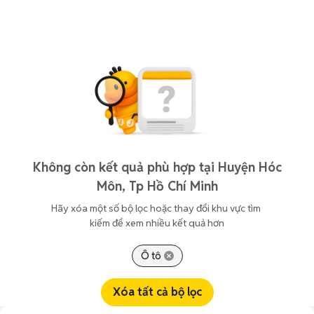
Không còn kết quả phù hợp tại Huyện Hóc
Môn, Tp Hồ Chí Minh
Hãy xóa một số bộ lọc hoặc thay đổi khu vực tìm 
kiếm để xem nhiều kết quả hơn
Ô tô
Xóa tất cả bộ lọc