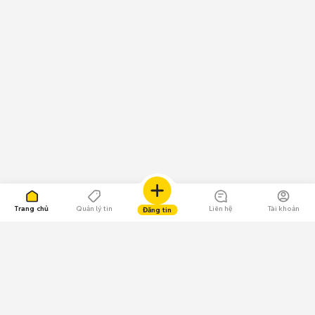
Trang chủ
Quản lý tin
Liên hệ
Tài khoản
Đăng tin