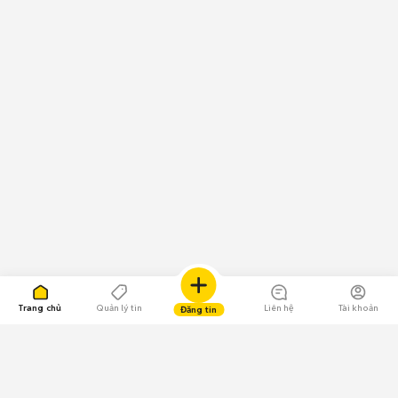
Trang chủ
Quản lý tin
Liên hệ
Tài khoản
Đăng tin
109.000 Bình chọn