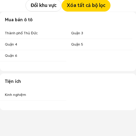
Đổi khu vực
Xóa tất cả bộ lọc
Mua bán ô tô
Thành phố Thủ Đức
Quận 3
Quận 4
Quận 5
Quận 6
Tiện ích
Kinh nghiệm