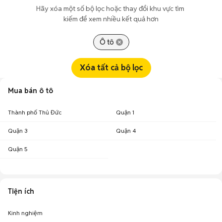
Hãy xóa một số bộ lọc hoặc thay đổi khu vực tìm 
kiếm để xem nhiều kết quả hơn
Ô tô
Xóa tất cả bộ lọc
Mua bán ô tô
Thành phố Thủ Đức
Quận 1
Quận 3
Quận 4
Quận 5
Tiện ích
Kinh nghiệm