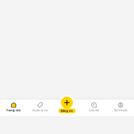
Trang chủ
Quản lý tin
Liên hệ
Tài khoản
Đăng tin