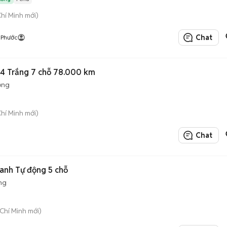
Chí Minh mới)
Chat
 Phước
4 Trắng 7 chỗ 78.000 km
ộng
Chí Minh mới)
Chat
anh Tự động 5 chỗ
ng
 Chí Minh mới)