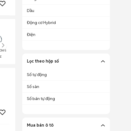
Dầu
Động cơ Hybrid
Điện
des
z
Lọc theo hộp số
Số tự động
Số sàn
Số bán tự động
Mua bán ô tô