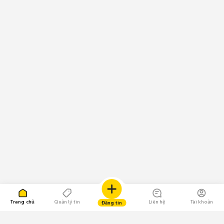
Trang chủ
Quản lý tin
Liên hệ
Tài khoản
Đăng tin