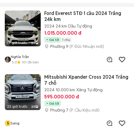
Ford Everest STĐ 1 cầu 2024 Trắng
24k km
2024
24 km
Dầu
Tự động
1.015.000.000 đ
Giá tốt
1 chủ
19 giờ trước
20
Phường 9
(P. Đức Nhuận mới)
Nghĩa Trần
5.0
101
đã bán
Mitsubishi Xpander Cross 2024 Trắng
7 chỗ
2024
10.000 km
Xăng
Tự động
595.000.000 đ
Giá tốt
22 giờ trước
20
Phường 7
(P. Cầu Kiệu mới)
S
Sang