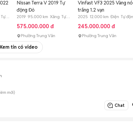
2022
Nissan Terra V 2019 Tự
VinFast VF3 2025 Vàng nó
động Đỏ
trắng 1.2 vạn
 Tự
2019 95.000 km Xăng Tự
2025 12.000 km Điện Tự độ
động
575.000.000 đ
245.000.000 đ
Phường Trung Văn
Phường Trung Văn
Xem tin có video
n
Liêm mới)
Chat