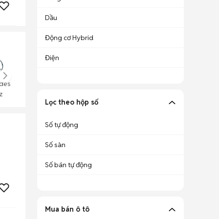
Dầu
Động cơ Hybrid
Điện
des
z
Lọc theo hộp số
Số tự động
Số sàn
Số bán tự động
Mua bán ô tô