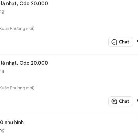
 lá nhạt, Odo 20.000
ng
 Xuân Phương mới)
Chat
 lá nhạt, Odo 20.000
ng
 Xuân Phương mới)
Chat
0 như hình
ộng