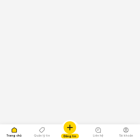
Trang chủ
Quản lý tin
Liên hệ
Tài khoản
Đăng tin