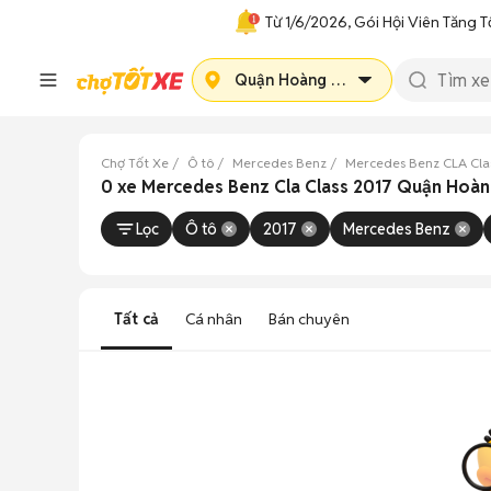
Từ 1/6/2026, Gói Hội Viên Tăng T
Quận Hoàng Mai
Chợ Tốt Xe
Ô tô
Mercedes Benz
Mercedes Benz CLA Cla
0 xe Mercedes Benz Cla Class 2017 Quận Hoà
Lọc
Ô tô
2017
Mercedes Benz
Tất cả
Cá nhân
Bán chuyên