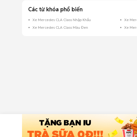
Các từ khóa phổ biến
Xe Mercedes CLA Class Nhập Khẩu
Xe Mer
Xe Mercedes CLA Class Màu Đen
Xe Mer