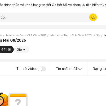
ốc chính thức mở khoá hạng tin Hết Ga Hết Số, với thêm ưu tiên hiển thị
ss
Mercedes Benz CLA Class 2017
Mercedes Benz CLA Class 2017 Hà Nội
M
ng Mai 08/2026
441
Giá
Tin có video
Tin mới nhất
Dạng lư