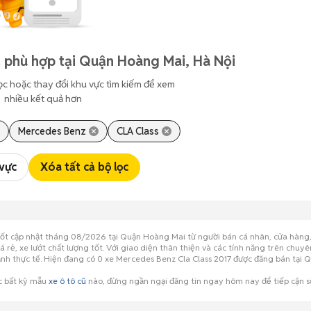
 phù hợp tại Quận Hoàng Mai, Hà Nội
ọc hoặc thay đổi khu vực tìm kiếm để xem
nhiều kết quả hơn
Mercedes Benz
CLA Class
 vực
Xóa tất cả bộ lọc
tốt cập nhật tháng 08/2026 tại Quận Hoàng Mai từ người bán cá nhân, cửa hàng,
 rẻ, xe lướt chất lượng tốt. Với giao diện thân thiện và các tính năng trên chu
h ảnh thực tế. Hiện đang có 0 xe Mercedes Benz Cla Class 2017 được đăng bán tạ
c bất kỳ mẫu
xe ô tô cũ
nào, đừng ngần ngại đăng tin ngay hôm nay để tiếp cận 