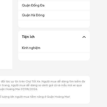
Quận Đống Đa
Quận Hà Đông
Tiện ích
Kinh nghiệm
 đối tác uy tín trên Chợ Tốt Xe. Người mua dễ dàng tìm kiếm đa
yên trang, người mua dễ dàng so sánh giá cả và mẫu mã xe qua
i Quận Hoàng Mai 07/08/2026.
số lượng lớn người mua tiềm năng ở Quận Hoàng Mai!