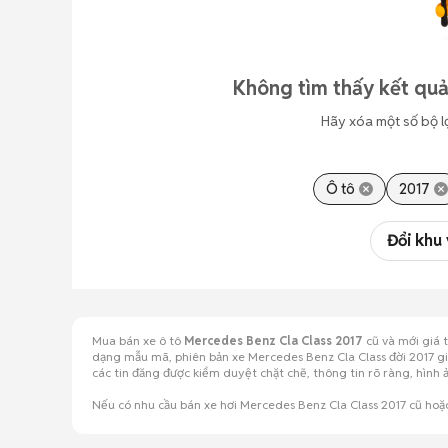
Không tìm thấy kết quả
Hãy xóa một số bộ l
Ô tô
2017
Đổi khu
Mua bán xe ô tô
Mercedes Benz Cla Class 2017
cũ và mới giá 
dạng mẫu mã, phiên bản xe Mercedes Benz Cla Class đời 2017 giá
các tin đăng được kiểm duyệt chặt chẽ, thông tin rõ ràng, hìn
Nếu có nhu cầu bán xe hơi Mercedes Benz Cla Class 2017 cũ hoặ