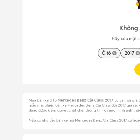
Không 
Hãy xóa một s
Ô tô
2017
Mua bán xe ô tô
Mercedes Benz Cla Class 2017
cũ và mới giá 
mẫu mã, phiên bản xe Mercedes Benz Cla Class đời 2017 giá rẻ, 
đăng được kiểm duyệt chặt chẽ, thông tin rõ ràng, hình ảnh th
Nếu có nhu cầu bán xe hơi Mercedes Benz Cla Class 2017 cũ hoặ