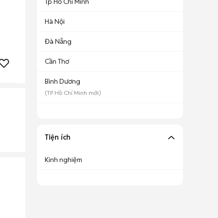
Tp Hồ Chí Minh
Hà Nội
Đà Nẵng
Cần Thơ
Bình Dương
(
TP Hồ Chí Minh
mới)
Tiện ích
Kinh nghiệm