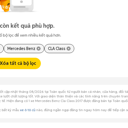
còn kết quả phù hợp.
ố bộ lọc để xem nhiều kết quả hơn.
Mercedes Benz
CLA Class
Xóa tất cả bộ lọc
tốt cập nhật tháng 08/2026 tại Toàn quốc từ người bán cá nhân, cửa hàng, đối t
xe lướt chất lượng tốt. Với giao diện thân thiện và các tính năng trên chuyên tr
ực tế. Hiện đang có 1 xe Mercedes Benz Cla Class 2017 được đăng bán tại Toàn q
c bất kỳ mẫu
xe ô tô cũ
nào, đừng ngần ngại đăng tin ngay hôm nay để tiếp cận s