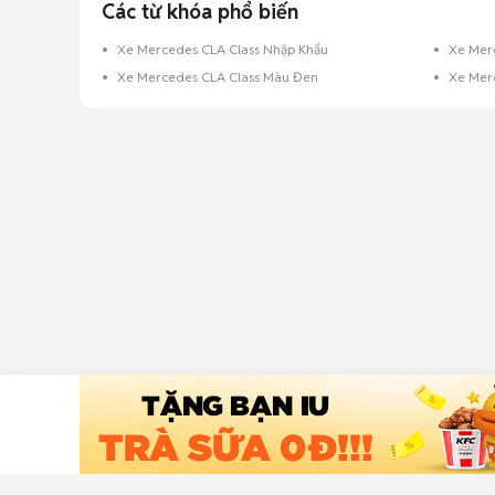
Các từ khóa phổ biến
Xe Mercedes CLA Class Nhập Khẩu
Xe Mer
Xe Mercedes CLA Class Màu Đen
Xe Mer