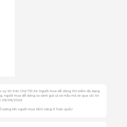
ác uy tín trên Chợ Tốt Xe. Người mua dễ dàng tìm kiếm đa dạng
ang, người mua dễ dàng so sánh giá cả và mẫu mã xe qua các tin
uốc 08/08/2026.
ố lượng lớn người mua tiềm năng ở Toàn quốc!